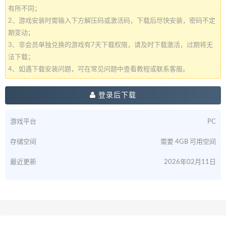
有所不同；
2、游戏安装时需输入下方解压码或激活码，下载后尽快安装，密码不定
期变动；
3、非会员单独兑换的游戏有7天下载权限，请及时下载激活，过期将无
法下载；
4、如遇下载安装问题，可在常见问题中查看教程或联系客服。
登录后下载
游戏平台
PC
存储空间
需要 4GB 可用空间
最近更新
2026年02月11日