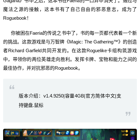
Gagana》书中之后，这本书在Faeria的一口井中消失了。通过与
魔法之源的接触，这本书有了自己自由的邪恶意志，成为了
Roguebook！
你被困在Faeria的传说之书中了，书的每一页都代表着一个新
的挑战。这款游戏是与万智牌《Magic: The Gathering™》的创造
者Richard Garfield共同开发的。在这款Roguelike卡组构筑游戏
中，带领你的两位英雄走向胜利。发挥卡牌、宝物和能力之间的
最佳协作，并对抗邪恶的Roguebook。
版本介绍：v1.4.9250|容量4GB|官方简体中文|支
持键盘.鼠标