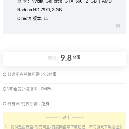
显卡: Nvidia GeForce GTX 660, 2 GB | AMD
Radeon HD 7970, 3 GB
DirectX 版本: 11
9.8
M币
原价：
普通用户兑换所需 :
9.8M币
VIP会员兑换所需 :
0M币
终身VIP兑换所需 :
免费
———— 小贴士 ————
1、提供迅雷云盘/夸克网盘/百度网盘等下载途径，不同游戏下载途径会