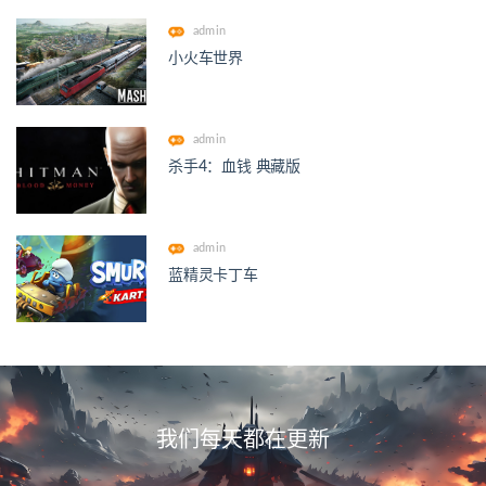
admin
小火车世界
admin
杀手4：血钱 典藏版
admin
蓝精灵卡丁车
我们每天都在更新