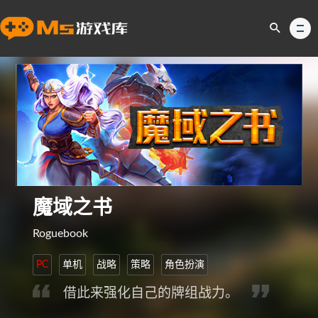
魔域之书
Roguebook
PC
单机
战略
策略
角色扮演
借此来强化自己的牌组战力。