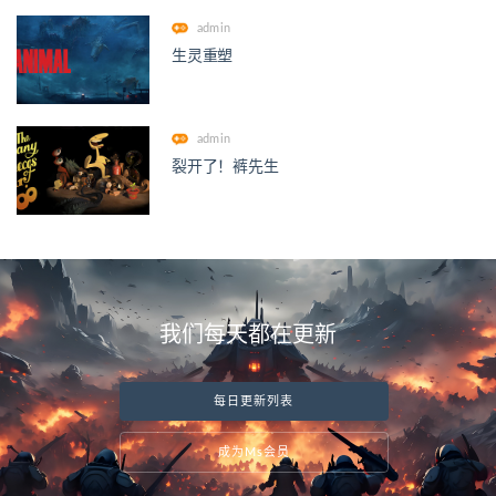
admin
生灵重塑
admin
裂开了！裤先生
我们每天都在更新
每日更新列表
成为Ms会员