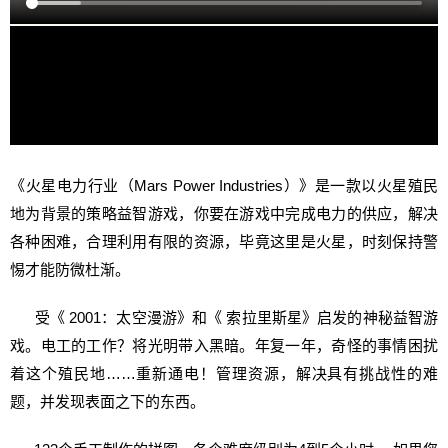
《火星电力行业（Mars Power Industries）》是一款以火星殖民
地为背景的策略益智游戏，你要在游戏中完成电力的供应，解决
各种困难，合理利用有限的资源，毕竟这里是火星，时刻保持警
惕才能防微杜渐。
受《 2001：太空漫游》和《 索拉里斯星》启发的神秘益智游
戏。电工的工作？将光明带入黑暗。年复一年，奇怪的事情困扰
着这个殖民地……重新通电！管理资源，解决具有挑战性的难
题，并发现表面之下的东西。