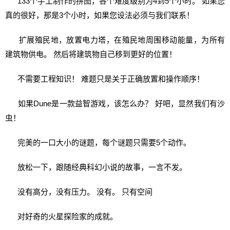
133个手工制作的拼图，各个难度级别为4到5个小时。 如果您
真的很好，那是3个小时，如果您设法必须与我们联系！
扩展殖民地，放置电力塔，在殖民地周围移动能量，为所有
建筑物供电。 然后将建筑物自己移到更好的位置！
不需要工程知识！ 难题只是关于正确放置和操作顺序！
如果Dune是一款益智游戏，该怎么办？ 好吧，显然我们有沙
虫！
完美的一口大小的谜题，每个谜题只需要5个动作。
放松一下，跟随经典科幻小说的故事，一言不发。
没有高分，没有压力。 没有。 只有空间
对好奇的火星探险家的成就。