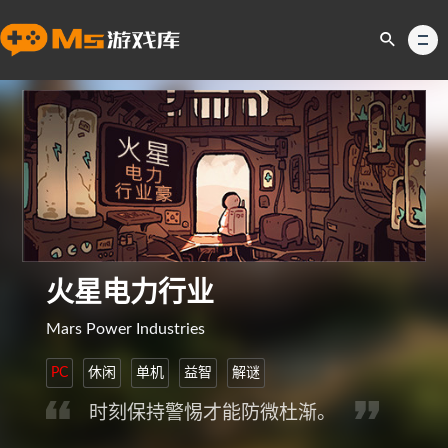
火星电力行业
Mars Power Industries
PC
休闲
单机
益智
解谜
时刻保持警惕才能防微杜渐。