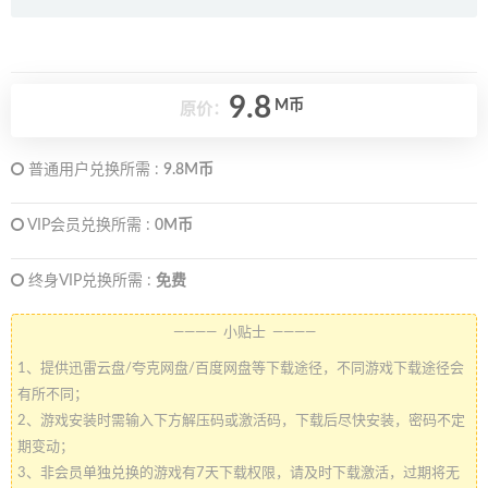
9.8
M币
原价：
普通用户兑换所需 :
9.8M币
VIP会员兑换所需 :
0M币
终身VIP兑换所需 :
免费
———— 小贴士 ————
1、提供迅雷云盘/夸克网盘/百度网盘等下载途径，不同游戏下载途径会
有所不同；
2、游戏安装时需输入下方解压码或激活码，下载后尽快安装，密码不定
期变动；
3、非会员单独兑换的游戏有7天下载权限，请及时下载激活，过期将无