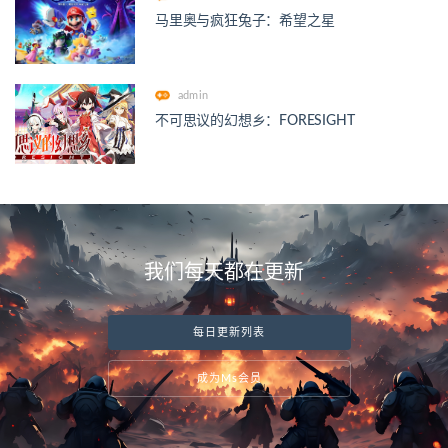
马里奥与疯狂兔子：希望之星
admin
不可思议的幻想乡：FORESIGHT
我们每天都在更新
每日更新列表
成为Ms会员