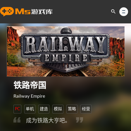
铁路帝国
Railway Empire
PC
单机
建造
模拟
策略
经营
成为铁路大亨吧。