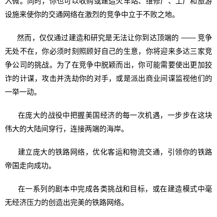
入微。同时，你也可以收购或建造火车站、维修厂、工厂和旅游
设施来使你的交通网络在激烈的竞争中立于不败之地。
然而，仅仅通过建造和研究是无法让你到达顶端的 —— 竞争
无处不在，你必须时刻照顾好自己的生意，你将迎来多达三家竞
争公司的挑战。为了在竞争中脱颖而出，你可能需要使出更加狡
诈的计谋，攻击并洗劫你的对手，或是派出商业间谍监视他们的
一举一动。
在庞大的战役中把握美国经济的每一次机遇，一步步在这块
伟大的大陆间穿行，连接两端的海岸。
建立庞大的铁路网络，优化客运和物流交通，引领你的铁路
帝国走向成功。
在一系列的剧本中完成各类挑战和目标，或在建造模式中毫
无经济压力的创造出完美的铁路网络。