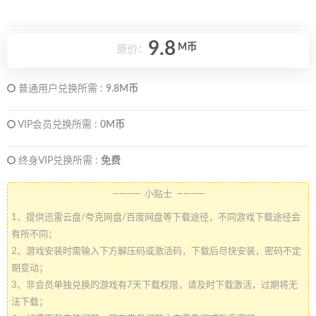
9.8
M币
原价：
普通用户兑换所需 :
9.8M币
VIP会员兑换所需 :
0M币
终身VIP兑换所需 :
免费
———— 小贴士 ————
1、提供迅雷云盘/夸克网盘/百度网盘等下载途径，不同游戏下载途径会
有所不同；
2、游戏安装时需输入下方解压码或激活码，下载后尽快安装，密码不定
期变动；
3、非会员单独兑换的游戏有7天下载权限，请及时下载激活，过期将无
法下载；