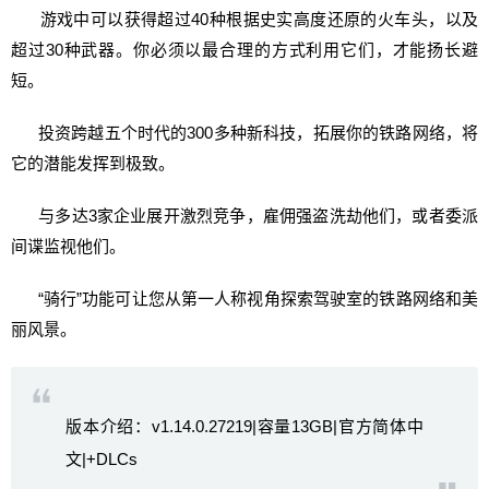
游戏中可以获得超过40种根据史实高度还原的火车头，以及
超过30种武器。你必须以最合理的方式利用它们，才能扬长避
短。
投资跨越五个时代的300多种新科技，拓展你的铁路网络，将
它的潜能发挥到极致。
与多达3家企业展开激烈竞争，雇佣强盗洗劫他们，或者委派
间谍监视他们。
“骑行”功能可让您从第一人称视角探索驾驶室的铁路网络和美
丽风景。
版本介绍：v1.14.0.27219|容量13GB|官方简体中
文|+DLCs