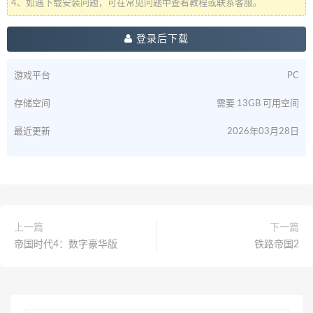
4、如遇下载安装问题，可在常见问题中查看教程或联系客服。
登录后下载
游戏平台
PC
存储空间
需要 13GB 可用空间
最近更新
2026年03月28日
上一篇
下一篇
帝国时代4：数字豪华版
铁路帝国2