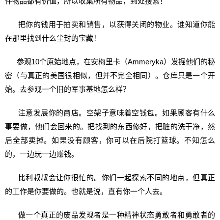
件物品都有价值，所以收集所有物品，到处搜索！
把你的钱用于拍卖和销售，以获得关闭的物业。谁知道你能
在那里找到什么尘封的宝藏！
参观10个原始地点，在安梅里卡（Ammeryka）发掘他们的秘
密（与真正的美国很相似，但并不完全相同）。仓库只是一个开
始。去参观一个旧的军事基地怎么样？
注意发展你的商店。空架子意味着空钱包。如果顾客有什么
事要做，他们会回来的。把找到的东西修好，把脏的洗干净，然
后全部卖掉。如果没有顾客，你可以在后院打篮球。不知怎么
的，一边玩一边赚钱。
比利叔叔会让你很忙的。你们一起探索不同的地点，但真正
的工作是你要做的。也就是说，直有你一个人去。
做一个真正的废品发现者是一种精神状态勇敢者和勇敢者的