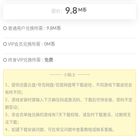
9.8
M币
原价：
普通用户兑换所需 :
9.8M币
VIP会员兑换所需 :
0M币
终身VIP兑换所需 :
免费
———— 小贴士 ————
1、提供迅雷云盘/夸克网盘/百度网盘等下载途径，不同游戏下载途径会
有所不同；
2、游戏安装时需输入下方解压码或激活码，下载后尽快安装，密码不定
期变动；
3、非会员单独兑换的游戏有7天下载权限，请及时下载激活，过期将无
法下载；
4、如遇下载安装问题，可在常见问题中查看教程或联系客服。