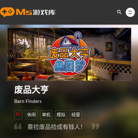
废品大亨
Barn Finders
PC
休闲
单机
模拟
经营
靠捡废品捡成有钱人！