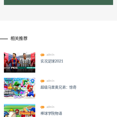
相关推荐
admin
实况足球2021
admin
超级马里奥兄弟：惊奇
admin
棒球学院物语