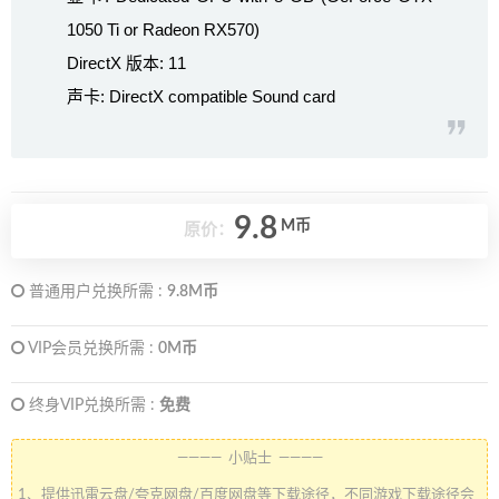
1050 Ti or Radeon RX570)
DirectX 版本: 11
声卡: DirectX compatible Sound card
9.8
M币
原价：
普通用户兑换所需 :
9.8M币
VIP会员兑换所需 :
0M币
终身VIP兑换所需 :
免费
———— 小贴士 ————
1、提供迅雷云盘/夸克网盘/百度网盘等下载途径，不同游戏下载途径会