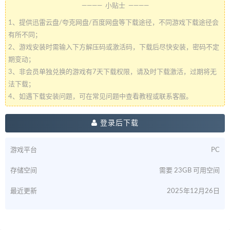
———— 小贴士 ————
1、提供迅雷云盘/夸克网盘/百度网盘等下载途径，不同游戏下载途径会
有所不同；
2、游戏安装时需输入下方解压码或激活码，下载后尽快安装，密码不定
期变动；
3、非会员单独兑换的游戏有7天下载权限，请及时下载激活，过期将无
法下载；
4、如遇下载安装问题，可在常见问题中查看教程或联系客服。
登录后下载
游戏平台
PC
存储空间
需要 23GB 可用空间
最近更新
2025年12月26日