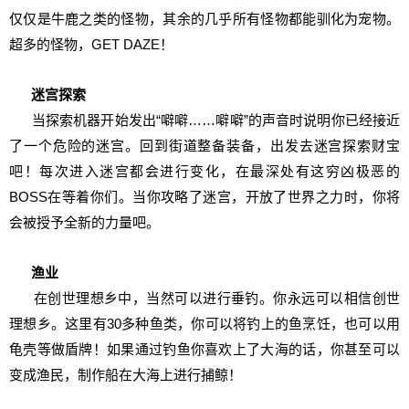
仅仅是牛鹿之类的怪物，其余的几乎所有怪物都能驯化为宠物。
超多的怪物，GET DAZE！
迷宫探索
当探索机器开始发出“噼噼……噼噼”的声音时说明你已经接近
了一个危险的迷宫。回到街道整备装备，出发去迷宫探索财宝
吧！每次进入迷宫都会进行变化，在最深处有这穷凶极恶的
BOSS在等着你们。当你攻略了迷宫，开放了世界之力时，你将
会被授予全新的力量吧。
渔业
在创世理想乡中，当然可以进行垂钓。你永远可以相信创世
理想乡。这里有30多种鱼类，你可以将钓上的鱼烹饪，也可以用
龟壳等做盾牌！如果通过钓鱼你喜欢上了大海的话，你甚至可以
变成渔民，制作船在大海上进行捕鲸！