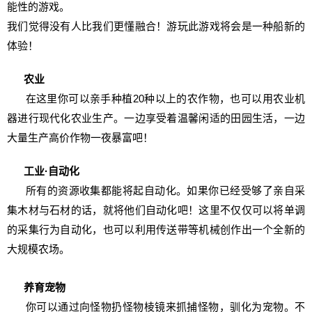
能性的游戏。
我们觉得没有人比我们更懂融合！游玩此游戏将会是一种船新的
体验！
农业
在这里你可以亲手种植20种以上的农作物，也可以用农业机
器进行现代化农业生产。一边享受着温馨闲适的田园生活，一边
大量生产高价作物一夜暴富吧！
工业·自动化
所有的资源收集都能将起自动化。如果你已经受够了亲自采
集木材与石材的话，就将他们自动化吧！这里不仅仅可以将单调
的采集行为自动化，也可以利用传送带等机械创作出一个全新的
大规模农场。
养育宠物
你可以通过向怪物扔怪物棱镜来抓捕怪物，驯化为宠物。不