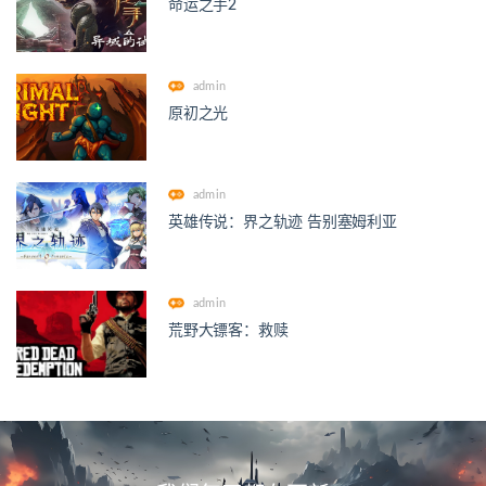
命运之手2
admin
原初之光
admin
英雄传说：界之轨迹 告别塞姆利亚
admin
荒野大镖客：救赎