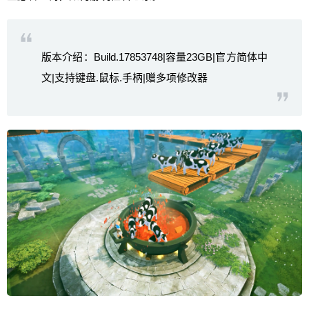
版本介绍：Build.17853748|容量23GB|官方简体中
文|支持键盘.鼠标.手柄|赠多项修改器