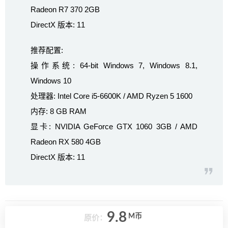
Radeon R7 370 2GB
DirectX 版本: 11
推荐配置:
操作系统: 64-bit Windows 7, Windows 8.1,
Windows 10
处理器: Intel Core i5-6600K / AMD Ryzen 5 1600
内存: 8 GB RAM
显卡: NVIDIA GeForce GTX 1060 3GB / AMD
Radeon RX 580 4GB
DirectX 版本: 11
9.8
M币
原价：