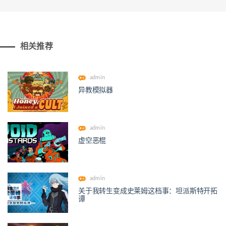
相关推荐
admin
异教模拟器
admin
虚空恶棍
admin
关于我转生变成史莱姆这档事：坦派斯特开拓
谭