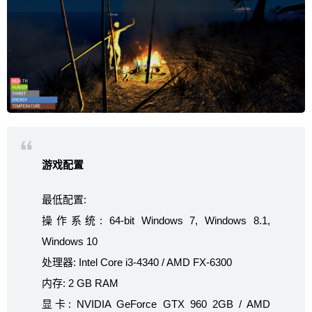
游戏配置
最低配置:
操作系统: 64-bit Windows 7, Windows 8.1,
Windows 10
处理器: Intel Core i3-4340 / AMD FX-6300
内存: 2 GB RAM
显卡: NVIDIA GeForce GTX 960 2GB / AMD