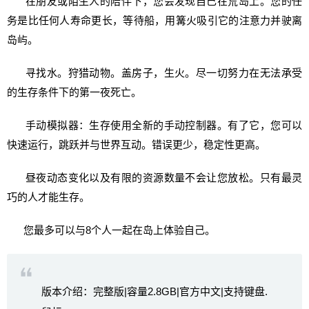
在朋友或陌生人的陪伴下，您会发现自己在荒岛上。您的任
务是比任何人寿命更长，等待船，用篝火吸引它的注意力并驶离
岛屿。
寻找水。狩猎动物。盖房子，生火。尽一切努力在无法承受
的生存条件下的第一夜死亡。
手动模拟器：生存使用全新的手动控制器。有了它，您可以
快速运行，跳跃并与世界互动。错误更少，稳定性更高。
昼夜动态变化以及有限的资源数量不会让您放松。只有最灵
巧的人才能生存。
您最多可以与8个人一起在岛上体验自己。
版本介绍：完整版|容量2.8GB|官方中文|支持键盘.