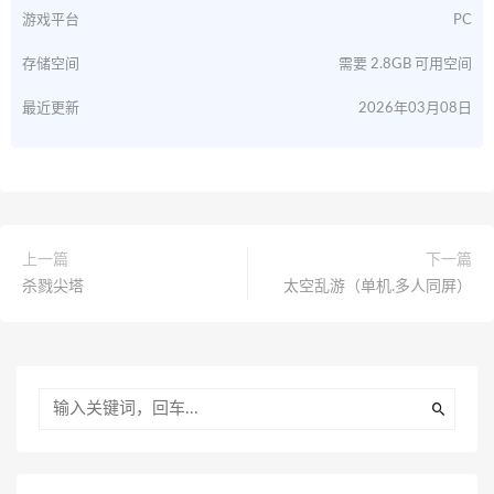
游戏平台
PC
存储空间
需要 2.8GB 可用空间
最近更新
2026年03月08日
上一篇
下一篇
杀戮尖塔
太空乱游（单机.多人同屏）