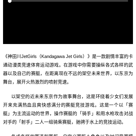
《神田川JetGirls（Kandagawa Jet Girls）》是一款剧情丰富的卡
通动漫类竞速体育运动游戏。在游戏中你需要操纵各式各样的武
器以及自己的赛艇，在距离现在不远的架空未来世界，以东京为
舞台，展开火热激烈的喷射竞速。
以架空的近未来东京作为故事舞台，这是环绕着少女们发展
开来充满热血且爽快感满分的赛艇竞技游戏。这是一个以「赛
艇」为主流运动的世界，操作赛艇的「骑手」和用水枪攻击对战
对手的「射手」二人一组骑乘赛艇，驰骋于水上的竞技运动。