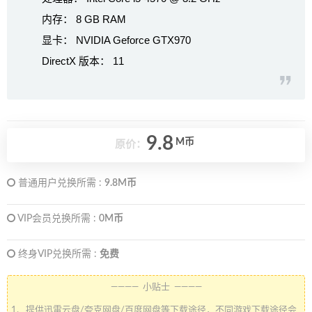
内存： 8 GB RAM
显卡： NVIDIA Geforce GTX970
DirectX 版本： 11
9.8
M币
原价：
普通用户兑换所需 :
9.8M币
VIP会员兑换所需 :
0M币
终身VIP兑换所需 :
免费
———— 小贴士 ————
1、提供迅雷云盘/夸克网盘/百度网盘等下载途径，不同游戏下载途径会