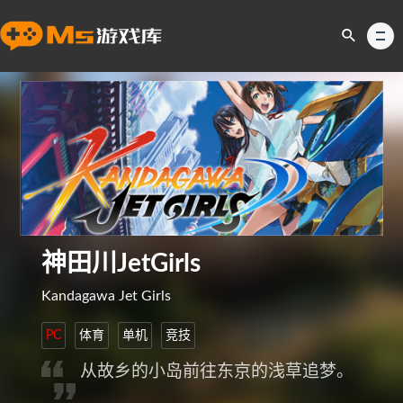
神田川JetGirls
Kandagawa Jet Girls
PC
体育
单机
竞技
从故乡的小岛前往东京的浅草追梦。