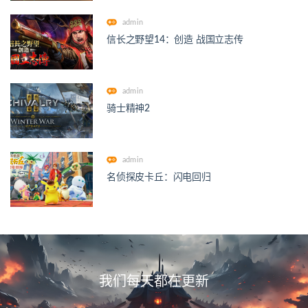
admin
信长之野望14：创造 战国立志传
admin
骑士精神2
admin
名侦探皮卡丘：闪电回归
我们每天都在更新