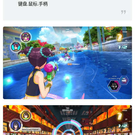
键盘.鼠标.手柄