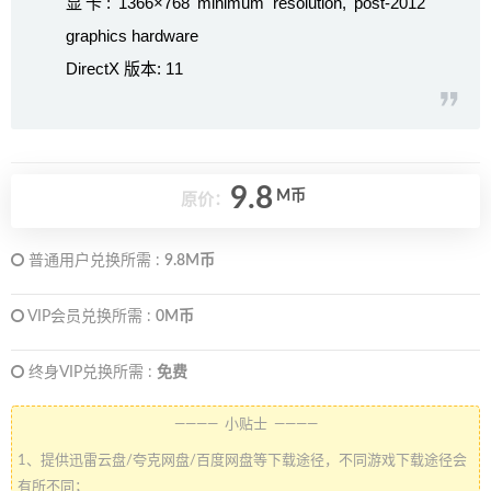
显卡: 1366×768 minimum resolution, post-2012
graphics hardware
DirectX 版本: 11
9.8
M币
原价：
普通用户兑换所需 :
9.8M币
VIP会员兑换所需 :
0M币
终身VIP兑换所需 :
免费
———— 小贴士 ————
1、提供迅雷云盘/夸克网盘/百度网盘等下载途径，不同游戏下载途径会
有所不同；