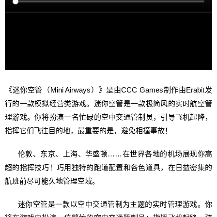
《迷你空管（Mini Airways）》是由CCC Games制作由Erabit发
行的一款模拟经营类游戏。迷你空管是一款极简风的实时航空管
理游戏。你将扮演一名忙碌的空中交通管制员，引导飞机起降，
指挥它们飞往目的地，最重要的是，避免相撞事故！
伦敦、东京、上海、华盛顿……在世界各地的机场展现你高
超的指挥技巧！巧用独特的跑道配置和各色道具，在日益密集的
航班前尽可能久地管理空域。
迷你空管是一款以空中交通管制为主题的实时管理游戏。你