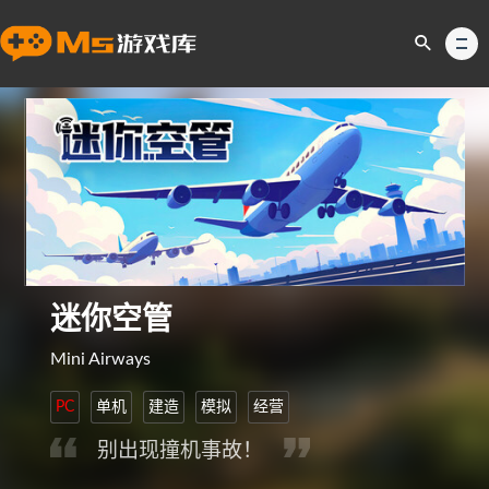
迷你空管
Mini Airways
PC
单机
建造
模拟
经营
别出现撞机事故！