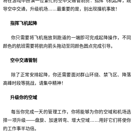
将在游戏中扮演一位繁忙的空中交通管制员：指挥飞机起降，疏
导空中交通，升级机场……最重要的是，别出现撞机事故！
指挥飞机起降
你只需要将飞机拖放到跑道的一端即可完成起降操作，不同
颜色的航班需要将航向箭头拖动至同颜色圆点完成引导。
空中交通管制
除了正常安排起降，你还需要面对群山环绕、禁飞区、降落
高峰时段等挑战，请集中精神！
升级你的空域
每当你完成一天的管理工作，你将能够为你的空域和机场选
择一项升级——盘旋、加速转弯、增大空域……用好它们将使你
的工作事半功倍。