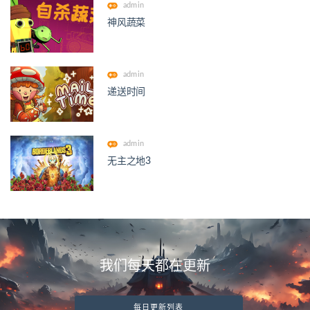
admin
神风蔬菜
admin
递送时间
admin
无主之地3
我们每天都在更新
每日更新列表