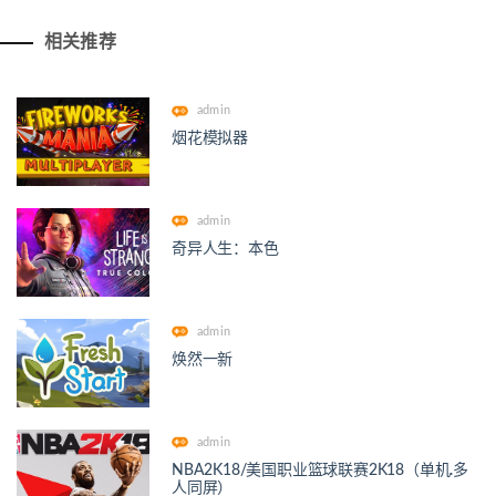
相关推荐
admin
烟花模拟器
admin
奇异人生：本色
admin
焕然一新
admin
NBA2K18/美国职业篮球联赛2K18（单机.多
人同屏）