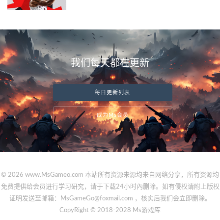
我们每天都在更新
每日更新列表
成为Ms会员
© 2026 www.MsGameo.com 本站所有资源来源均来自网络分享，所有资源均
免费提供给会员进行学习研究，请于下载24小时內删除。如有侵权请附上版权
证明发送至邮箱：MsGameGo@foxmail.com ，核实后我们会立即删除。
CopyRight © 2018-2028 Ms游戏库