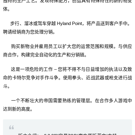
独特的生产工艺。发现特殊配方，创造具有特殊特性的新药物变
体。
步行、溜冰或驾车穿越 Hyland Point，将产品送到客户手中。
聘请经销商为您处理分销。
购买新物业并雇用员工以扩大您的运营范围和规模。与供应
商合作，构建完全自动化的生产和分销链。
这是一项危险的工作 – 您将不得不与日益增加的执法以及致
命的卡特尔竞争对手作斗争。使用拳头、近战武器或枪支进行战
斗。
一个不断壮大的帝国需要熟练的管理层。在合作多人游戏中
达到新的高度。