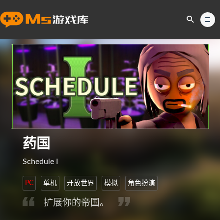
药国
Schedule I
PC
单机
开放世界
模拟
角色扮演
扩展你的帝国。