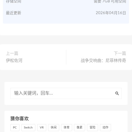
存储空间
需要 7GB 可用空间
最近更新
2026年04月16日
上一篇
下一篇
伊松佐河
战争交响曲：尼菲林传奇
猜你喜欢
PC
Switch
VR
休闲
体育
像素
冒险
动作