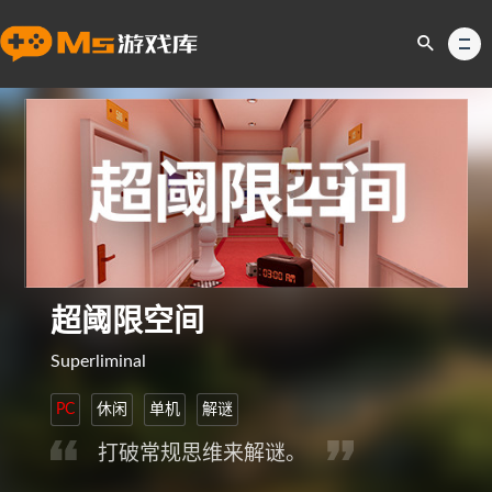
超阈限空间
Superliminal
PC
休闲
单机
解谜
打破常规思维来解谜。