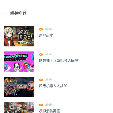
相关推荐
admin
原地起啡
admin
脑袋捕手（单机.多人同屏）
admin
超级机器人大战30
admin
模拟消防英豪