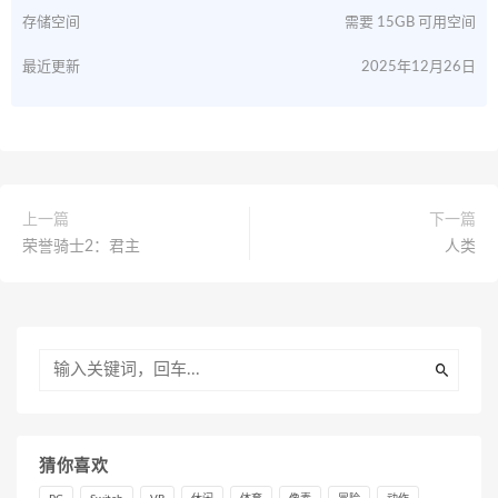
存储空间
需要 15GB 可用空间
最近更新
2025年12月26日
上一篇
下一篇
荣誉骑士2：君主
人类
猜你喜欢