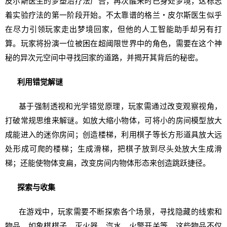
皮尔斯医生的梦塑治疗法广告，再次醒来时已身处梦境，这标志
着实验疗法的第一阶段开始。不太靠谱的格兰・皮尔斯医生似乎
在尽力引领玩家走出梦境回家，但他的人工智能助手却另有打
算。玩家将扮演一位被困在超阈限世界中的角色，需要在这个神
秘的异次元空间中寻找回家的道路，并揭开其背后的秘密。
利用错觉解谜
基于强制透视和光学错觉原理，玩家需通过改变观察视角，
打破常规思维来解谜。如放大缩小物体，可将小的房间模型放大
成能进入的迷你房间；创造楼梯，利用棋子等长方形道具放大远
处形成可爬的楼梯；生成滑梯，把棋子放到尽头处放大生成滑
梯；还能使物体变扁，改变房间内物体形态来创造跳跃捷径。
探索与收集
在游戏中，玩家需要不断探索各个场景，寻找隐藏的线索和
物品，如象棋棋子、灭火器、汽水、火警开关等，这些物品不仅