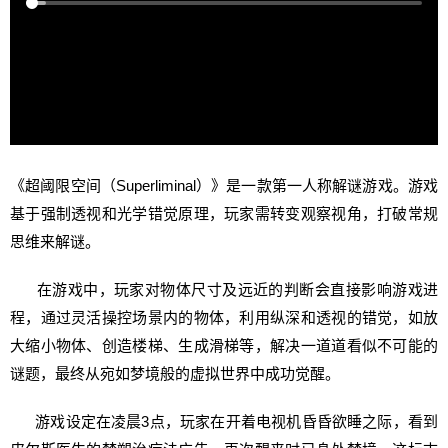
《超阈限空间（Superliminal）》是一款第一人称解谜游戏。游戏
基于强制透视和光学错觉原理，玩家需转变观察视角，打破常规
思维来解谜。
在游戏中，玩家对物体尺寸及远近的判断会直接影响游戏进
程，通过灵活操控场景内的物体，利用纵深和透视的错觉，如放
大缩小物体、创造楼梯、生成滑梯等，解决一道道看似不可能的
谜题，最终从宛如梦境般的虚拟世界中成功觉醒。
游戏设定在凌晨3点，玩家在开着电视机昏昏欲睡之际，看到