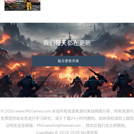
我们每天都在更新
每日更新列表
成为Ms会员
© 2026 www.MsGameo.com 本站所有资源来源均来自网络分享，所有资源均
免费提供给会员进行学习研究，请于下载24小时內删除。如有侵权请附上版权
证明发送至邮箱：MsGameGo@foxmail.com ，核实后我们会立即删除。
CopyRight © 2018-2028 Ms游戏库