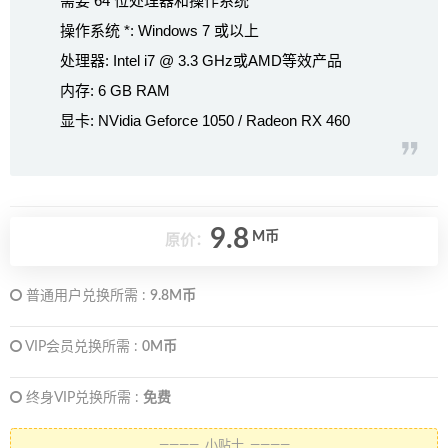
需要 64 位处理器和操作系统
操作系统 *: Windows 7 或以上
处理器: Intel i7 @ 3.3 GHz或AMD等效产品
内存: 6 GB RAM
显卡: NVidia Geforce 1050 / Radeon RX 460
9.8
M币
原价：
普通用户兑换所需 :
9.8M币
VIP会员兑换所需 :
0M币
终身VIP兑换所需 :
免费
———— 小贴士 ————