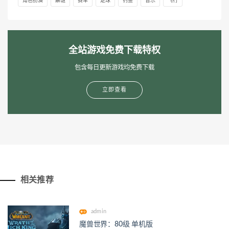
角色扮演
解谜
赛车
足球
钓鱼
音乐
飞行
全站游戏免费下载特权
包含每日更新游戏均免费下载
立即查看
相关推荐
admin
魔兽世界：80级 单机版