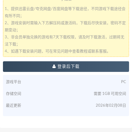
1、提供迅雷云盘/夸克网盘/百度网盘等下载途径，不同游戏下载途径会
有所不同；
2、游戏安装时需输入下方解压码或激活码，下载后尽快安装，密码不定
期变动；
3、非会员单独兑换的游戏有7天下载权限，请及时下载激活，过期将无
法下载；
4、如遇下载安装问题，可在常见问题中查看教程或联系客服。
登录后下载
游戏平台
PC
存储空间
需要 1GB 可用空间
最近更新
2026年02月08日