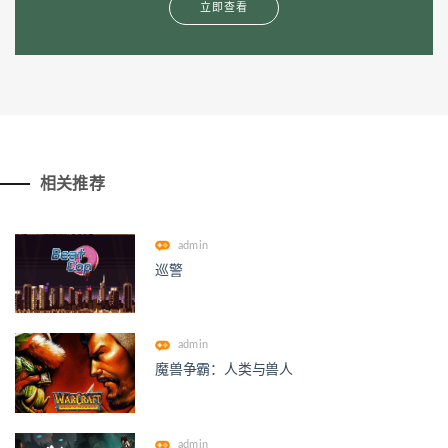
立即查看
相关推荐
admin
巡警
admin
魔兽争霸：人类与兽人
admin