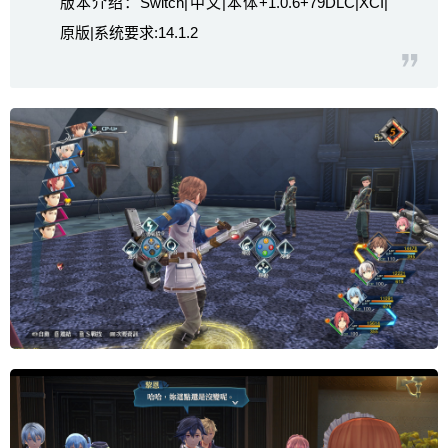
版本介绍：Switch|中文|本体+1.0.6+79DLC|XCI|
原版|系统要求:14.1.2