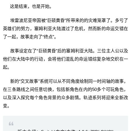
这是结束，也是开始。
埃雷波尼亚帝国被“巨硕黄昏”所带来的的灾难笼罩了。多亏了
英雄们的努力，塞姆利亚大陆渡过了危机，然而新的命运交错在
了一起，故事走向了“终点”。
故事设定在了“巨硕黄昏”后的塞姆利亚大陆。三位主人公以及
他们在大陆中的行动，会将他们混乱的命运错综复杂地交织在一
起。
新的“交叉故事”系统可以从不同角度绘制同一时间轴的故事，
在三条路线之间任意切换，包括新角色在内的50多个可玩角色，
以及深入探究每个角色背景的众多剧情。轨迹系列将迎来全新改
变。