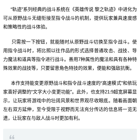
“轨迹”系列经典的战斗系统在《英雄传说 黎之轨迹》中进化为
可从原野战斗无缝衔接至指令战斗的机制，提供玩家兼具速度感
和策略性的战斗体验。
只需按一下按钮，就能随时从原野战斗切换至指令战斗。使
用指令战斗时，将比照以往作品的形式选择普通攻击、战技、导
力魔法和道具等指令进行战斗。善用7种属性的魔法和具有各种特
殊效果的战技等，只要留意角色特技的效果，便能和强敌抗衡。
本作支持能变更原野战斗和指令战斗速度的“高速模式”和依玩
家喜好调整的“文字大小变更功能”。此外，也支持21:9超宽屏幕显
示，让玩家将游戏中的壮阔风景和世界观尽收眼底。随着画面朝
左右双方延伸，至今受限于视野而无法充分传达的信息将一览无
遗，让玩家在与敌人战斗时更加有利。