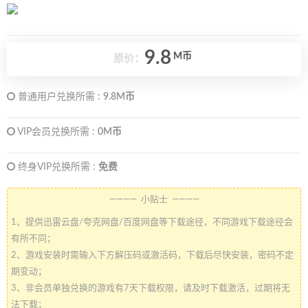
9.8
M币
原价：
普通用户兑换所需 :
9.8M币
VIP会员兑换所需 :
0M币
终身VIP兑换所需 :
免费
———— 小贴士 ————
1、提供迅雷云盘/夸克网盘/百度网盘等下载途径，不同游戏下载途径会
有所不同；
2、游戏安装时需输入下方解压码或激活码，下载后尽快安装，密码不定
期变动；
3、非会员单独兑换的游戏有7天下载权限，请及时下载激活，过期将无
法下载；