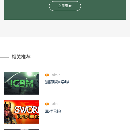
立即查看
相关推荐
admin
洲际弹道导弹
admin
圣杯誓约