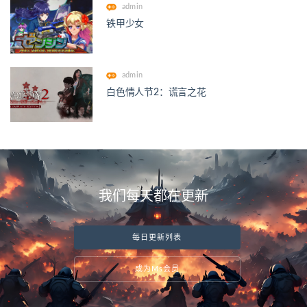
admin
铁甲少女
admin
白色情人节2：谎言之花
我们每天都在更新
每日更新列表
成为Ms会员