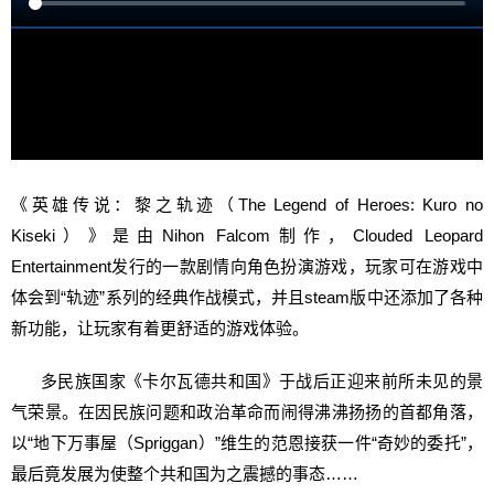
《英雄传说：黎之轨迹（The Legend of Heroes: Kuro no
Kiseki）》是由Nihon Falcom制作，Clouded Leopard
Entertainment发行的一款剧情向角色扮演游戏，玩家可在游戏中
体会到“轨迹”系列的经典作战模式，并且steam版中还添加了各种
新功能，让玩家有着更舒适的游戏体验。
多民族国家《卡尔瓦德共和国》于战后正迎来前所未见的景
气荣景。在因民族问题和政治革命而闹得沸沸扬扬的首都角落，
以“地下万事屋（Spriggan）”维生的范恩接获一件“奇妙的委托”，
最后竟发展为使整个共和国为之震撼的事态……