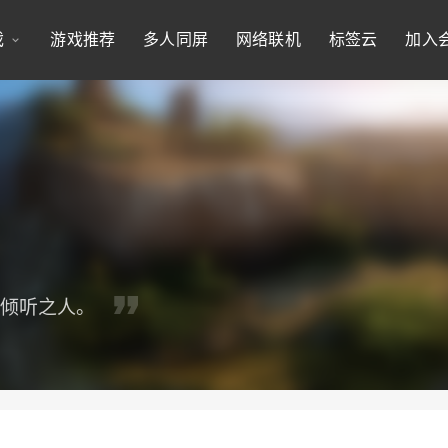
戏
游戏推荐
多人同屏
网络联机
标签云
加入
得倾听之人。