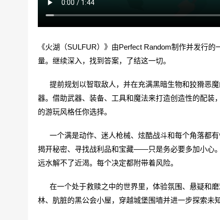
《火湖（SULFUR）》由Perfect Random制
量。继续深入，找到答案，了结这一切。
提前规划以智取敌人，并在充满黑暗生物和狡猾恶魔的
器。借助武器、装备、工具和魔法来打造创造性的配装
的游玩风格任你选择。
一个满是动作、迷人枪械、炫酷战斗和每个角落都有怪
揭开秘密、寻找战利品和宝藏——只是务必要多加小心
远水解不了近渴。每个决定都附带着风险。
在一个处于救赎之中的世界里，体验氛围、悬疑和磨难
林、肮脏的黑公会小屋，穿越城堡围墙并进一步探索未