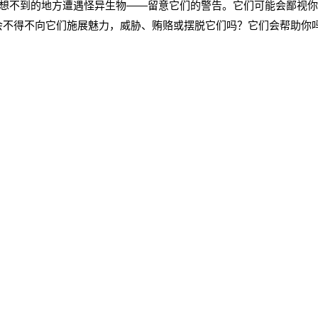
不到的地方遭遇怪异生物——留意它们的警告。它们可能会鄙视你
会不得不向它们施展魅力，威胁、贿赂或摆脱它们吗？它们会帮助你