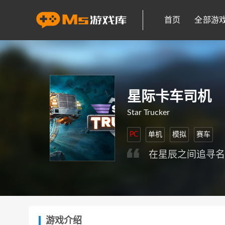
首页
全部游
星际卡车司机
Star Trucker
PC
单机
模拟
赛车
在星辰之间追寻
游戏介绍