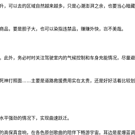
，可以去的区域自然越来越多，只是心潮澎湃之余，也要当心暗藏
商品，要是胆子大，也可以染指违禁品，赚赚外快，岂不美哉。
此外，务必时时关注驾驶室内的气候控制和车身充能情况，尽量避
神打照面……主要是道路救援费用实在太贵，还是好好活着比较划
水平强劲的情况下，实现曲速跃迁。
高保真音响，在各色原创歌曲的陪伴下畅游宇宙。耳边是星爆蓝调