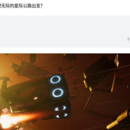
望无际的星际公路出发？