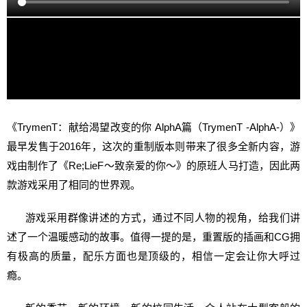
《TrymenT：献给渴望改变的你 AlphA篇（TrymenT -AlphA-）》
最早发售于2016年，这次的重制版本则带来了很多全新内容，游
戏由制作了《Re;LieF～致亲爱的你～》的原班人马打造，因此两
款游戏采用了相同的世界观。
游戏采用群像讲述的方式，通过不同人物的视角，给我们讲
述了一个温暖感动的故事。值得一提的是，重置版的插画和CG拥
有极高的质量，配乐方面也是顶级的，相信一定会让你大呼过
瘾。