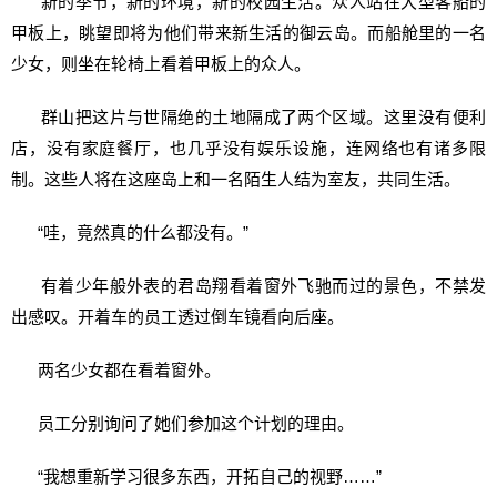
新的季节，新的环境，新的校园生活。众人站在大型客船的
甲板上，眺望即将为他们带来新生活的御云岛。而船舱里的一名
少女，则坐在轮椅上看着甲板上的众人。
群山把这片与世隔绝的土地隔成了两个区域。这里没有便利
店，没有家庭餐厅，也几乎没有娱乐设施，连网络也有诸多限
制。这些人将在这座岛上和一名陌生人结为室友，共同生活。
“哇，竟然真的什么都没有。”
有着少年般外表的君岛翔看着窗外飞驰而过的景色，不禁发
出感叹。开着车的员工透过倒车镜看向后座。
两名少女都在看着窗外。
员工分别询问了她们参加这个计划的理由。
“我想重新学习很多东西，开拓自己的视野……”