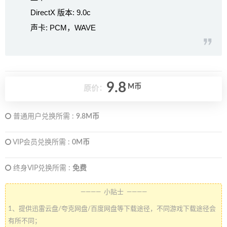
DirectX 版本: 9.0c
声卡: PCM，WAVE
9.8
M币
原价：
普通用户兑换所需 :
9.8M币
VIP会员兑换所需 :
0M币
终身VIP兑换所需 :
免费
———— 小贴士 ————
1、提供迅雷云盘/夸克网盘/百度网盘等下载途径，不同游戏下载途径会
有所不同；