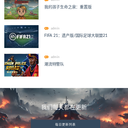
我的孩子生命之泉：重置版
admin
FIFA 21：遗产版/国际足球大联盟21
admin
潮流特警队
我们每天都在更新
每日更新列表