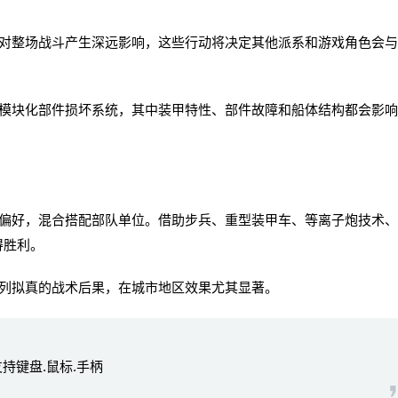
整场战斗产生深远影响，这些行动将决定其他派系和游戏角色会与
块化部件损坏系统，其中装甲特性、部件故障和船体结构都会影响
好，混合搭配部队单位。借助步兵、重型装甲车、等离子炮技术、
得胜利。
列拟真的战术后果，在城市地区效果尤其显著。
|支持键盘.鼠标.手柄