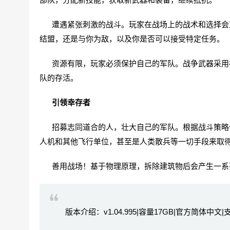
遭遇紧张刺激的战斗。玩家在战场上的战术和选择会对
结盟，还是与你为敌，以及你是否可以接受特定任务。
资源有限，玩家必须保护自己的军队。战争武器采用模
队的存活。
引领幸存者
招募志同道合的人，壮大自己的军队。根据战斗策略偏
人机和其他飞行单位，甚至是人类散兵等一切手段来取
善用战场！基于物理原理，拆除建筑物后会产生一系
版本介绍：v1.04.995|容量17GB|官方简体中文