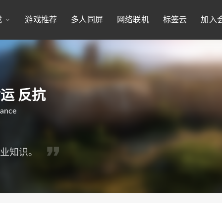
戏
游戏推荐
多人同屏
网络联机
标签云
加入
运 反抗
iance
专业知识。