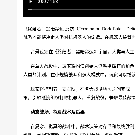
《终结者：黑暗命运 反抗（Terminator: Dark Fa
战略才能将决定人类对抗机器人的命运。在机器人接管
背景设定在《终结者：黑暗命运》宇宙，人类与人工
在单人战役中，玩家将扮演创始人派系指挥官的角色，
人类的计划。在小规模战斗和多人模式中，玩家可以扮
玩家将控制着一支军队，在各大战略地图之间完成一系
策，引领抵抗组织打败机器人。重复战役，争取最佳战
动态战场：拟真战术及后果
在复杂、拟真的战斗中，战术决策对存活和最终胜利至
部队，分配新技能，获取新武器和装备，继续抵抗。