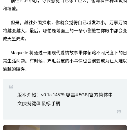
前往世界中心，你会感觉自己像个巨人，俯瞰着各种建筑物
和墙壁。
但是，越往外围探索，你就会觉得自己越发渺小，万事万物
将越变越大，最后，哪怕是地面上的一条小裂缝在你眼中都会变
成天堑鸿沟。
Maquette 将通过一则现代爱情故事带你领略不同尺度下的日
常生活问题。有时候，鸡毛蒜皮的小事情也会演变成为让人难以
逾越的障碍。
版本介绍：v0.1a.14579|容量4.5GB|官方简体中
文|支持键盘.鼠标.手柄