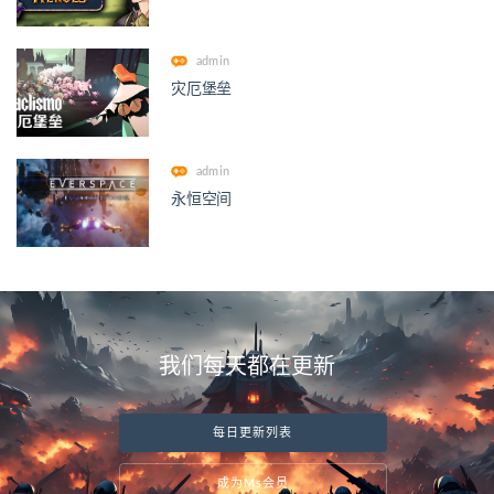
admin
灾厄堡垒
admin
永恒空间
我们每天都在更新
每日更新列表
成为Ms会员