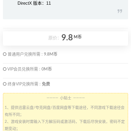
DirectX 版本：11
9.8
M币
原价：
普通用户兑换所需 :
9.8M币
VIP会员兑换所需 :
0M币
终身VIP兑换所需 :
免费
———— 小贴士 ————
1、提供迅雷云盘/夸克网盘/百度网盘等下载途径，不同游戏下载途径会
有所不同；
2、游戏安装时需输入下方解压码或激活码，下载后尽快安装，密码不定
期变动；