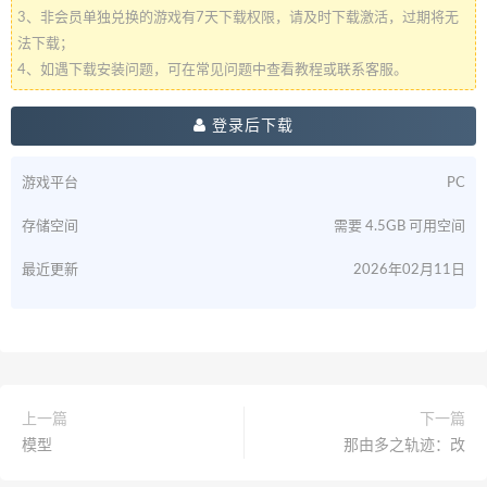
3、非会员单独兑换的游戏有7天下载权限，请及时下载激活，过期将无
法下载；
4、如遇下载安装问题，可在常见问题中查看教程或联系客服。
登录后下载
游戏平台
PC
存储空间
需要 4.5GB 可用空间
最近更新
2026年02月11日
上一篇
下一篇
模型
那由多之轨迹：改