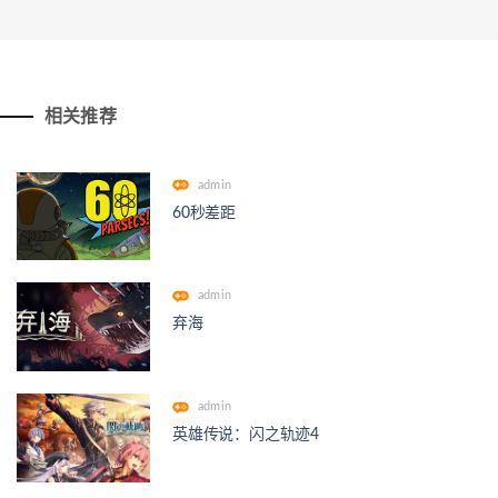
相关推荐
admin
60秒差距
admin
弃海
admin
英雄传说：闪之轨迹4