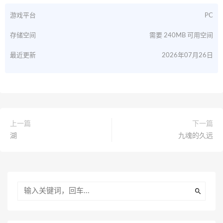
游戏平台
PC
存储空间
需要 240MB 可用空间
最近更新
2026年07月26日
上一篇
下一篇
湖
九魂的久远