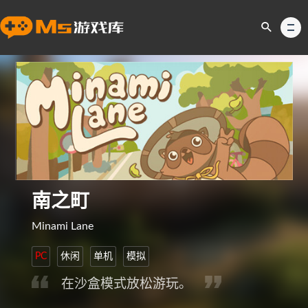
南之町
Minami Lane
PC
休闲
单机
模拟
在沙盒模式放松游玩。