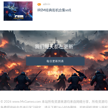
admin
IREM经典街机合集vol1
我们每天都在更新
每日更新列表
成为Ms会员
© 2026 www.MsGameo.com 本站所有资源来源均来自网络分享，所有资源均
免费提供给会员进行学习研究，请于下载24小时內删除。如有侵权请附上版权