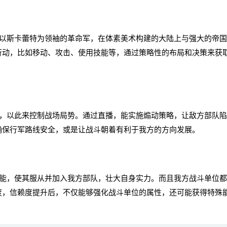
斯卡蕾特为领袖的革命军，在体素美术构建的大陆上与强大的帝国
行动，比如移动、攻击、使用技能等，通过策略性的布局和决策来获
以此来控制战场局势。通过直播，能实施煽动策略，让敌方部队陷
确保行军路线安全，或是让战斗朝着有利于我方的方向发展。
，使其服从并加入我方部队，壮大自身实力。而且我方战斗单位都
度，信赖度提升后，不仅能够强化战斗单位的属性，还可能获得特殊