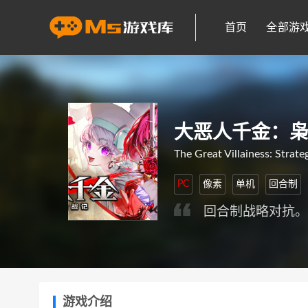
首页
全部游
大恶人千金：
The Great Villainess: Strateg
PC
像素
单机
回合制
回合制战略对抗
游戏介绍