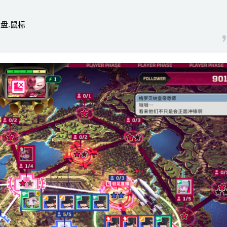
键盘.鼠标