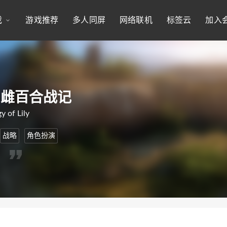
戏
游戏推荐
多人同屏
网络联机
标签云
加入
枭雌百合战记
y of Lily
战略
角色扮演
。