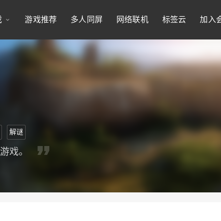
戏
游戏推荐
多人同屏
网络联机
标签云
加入
解谜
类游戏。