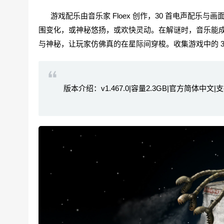
游戏配乐由音乐家 Floex 创作，30 首电声配乐
围变化，或神秘悠扬，或欢快灵动。在解谜时，音乐能
与神秘，让玩家仿佛真的在星际间穿梭。收集游戏中的 
版本介绍：v1.467.0|容量2.3GB|官方简体中文