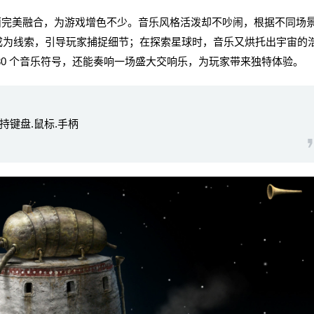
与画面完美融合，为游戏增色不少。音乐风格活泼却不吵闹，根据不同场
成为线索，引导玩家捕捉细节；在探索星球时，音乐又烘托出宇宙的
30 个音乐符号，还能奏响一场盛大交响乐，为玩家带来独特体验。
|支持键盘.鼠标.手柄