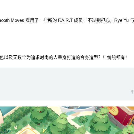
th Moves 雇用了一些新的 F.A.R.T 成员！不过别担心，Rye Yu 
色以及无数个为追求时尚的人量身打造的合身造型？！统统都有！