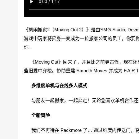
《胡闹搬家2（Moving Out 2）》是由SMG Studio
游戏中玩家将摇身一变成为一位搬家公司的员工，你要
你。
《Moving Out》回来了，并且比之前更古怪，现在还
些旧爱中穿梭。协助重建 Smooth Moves 并成为 F.A.
多维度单机与在线多人模式
与朋友一起搬家，一起奔走！无论您喜欢单机合作还
全新冒险
我们不再待在 Packmore 了… 通过维度内传送