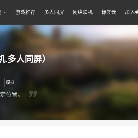
戏
游戏推荐
多人同屏
网络联机
标签云
加入
机.多人同屏）
模拟
指定位置。