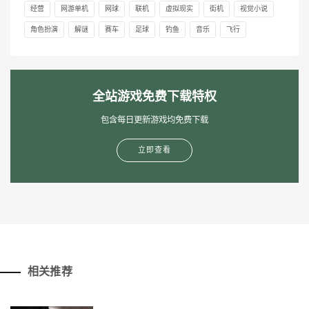
经营
网游单机
网球
联机
虚拟现实
街机
视觉小说
角色扮演
解谜
赛车
足球
钓鱼
音乐
飞行
全站游戏免费下载特权
包含每日更新游戏均免费下载
立即查看
相关推荐