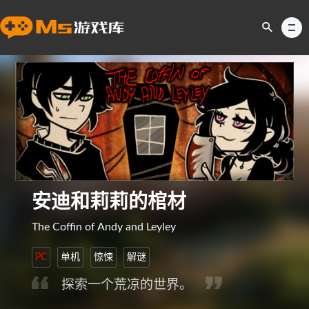
安迪和莉莉的棺材
The Coffin of Andy and Leyley
PC
单机
惊悚
解谜
探索一个荒凉的世界。