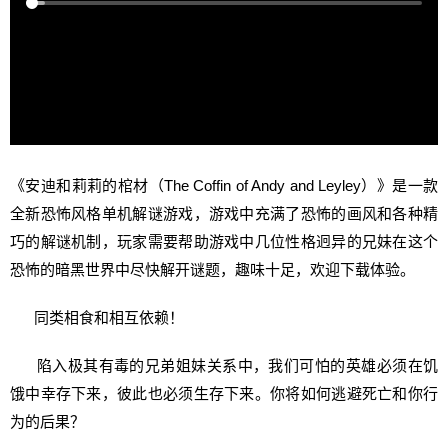
《安迪和莉莉的棺材（The Coffin of Andy and Leyley）》是一款
全新恐怖风格单机解谜游戏，游戏中充满了恐怖的画风和各种精
巧的解谜机制，玩家需要帮助游戏中几位性格迥异的兄妹在这个
恐怖的暗黑世界中尽快解开谜题，趣味十足，欢迎下载体验。
同类相食和相互依赖！
陷入极其有毒的兄弟姐妹关系中，我们可怕的英雄必须在饥
饿中幸存下来，彼此也必须生存下来。你将如何逃避死亡和你行
为的后果？