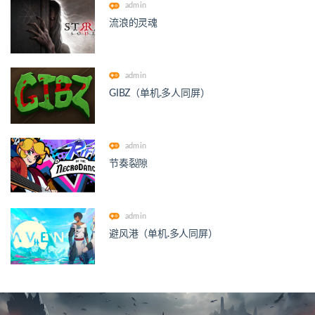
admin
流浪的灵魂
admin
GIBZ（单机.多人同屏）
admin
节奏裂隙
admin
避风港（单机.多人同屏）