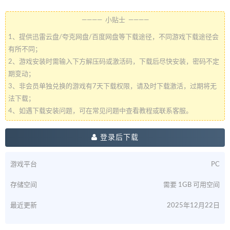
———— 小贴士 ————
1、提供迅雷云盘/夸克网盘/百度网盘等下载途径，不同游戏下载途径会
有所不同；
2、游戏安装时需输入下方解压码或激活码，下载后尽快安装，密码不定
期变动；
3、非会员单独兑换的游戏有7天下载权限，请及时下载激活，过期将无
法下载；
4、如遇下载安装问题，可在常见问题中查看教程或联系客服。
登录后下载
游戏平台
PC
存储空间
需要 1GB 可用空间
最近更新
2025年12月22日