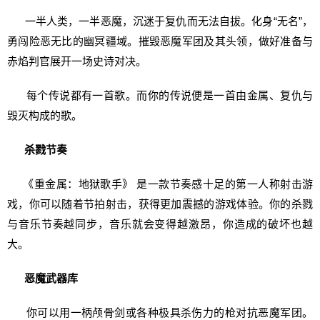
一半人类，一半恶魔，沉迷于复仇而无法自拔。化身“无名”，
勇闯险恶无比的幽冥疆域。摧毁恶魔军团及其头领，做好准备与
赤焰判官展开一场史诗对决。
每个传说都有一首歌。而你的传说便是一首由金属、复仇与
毁灭构成的歌。
杀戮节奏
《重金属：地狱歌手》 是一款节奏感十足的第一人称射击游
戏，你可以随着节拍射击，获得更加震撼的游戏体验。你的杀戮
与音乐节奏越同步，音乐就会变得越激昂，你造成的破坏也越
大。
恶魔武器库
你可以用一柄颅骨剑或各种极具杀伤力的枪对抗恶魔军团。