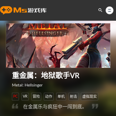
重金属：地狱歌手VR
Metal: Hellsinger
PC
VR
冒险
动作
单机
射击
虚拟现实
在金属乐与疯狂中一闯到底。