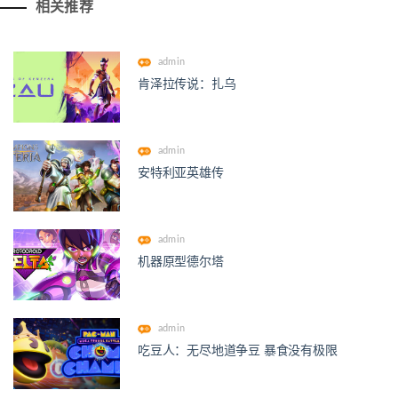
相关推荐
admin
肯泽拉传说：扎乌
admin
安特利亚英雄传
admin
机器原型德尔塔
admin
吃豆人：无尽地道争豆 暴食没有极限