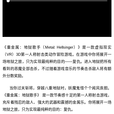
《重金属：地狱歌手（Metal: Hellsinger）》是一款虚拟现实
（VR）3D第一人称射击类动作冒险游戏。在游戏中你将展开一
场地狱之旅，只为实现最纯粹的目的——复仇。进入地狱把所有
看到的恶魔全部击杀，不过随着游戏音乐的节奏击杀敌人将有额
外分数奖励。
当你过关斩将，穿越八重地狱时，妖魔鬼怪个个闻风丧胆。
《重金属：地狱歌手》 是一款节奏感十足的第一人称射击游戏，
充斥着残忍的敌人、强大的武器和震撼的金属乐。你将展开一场
地狱之旅，只为实现最纯粹的目的：复仇。