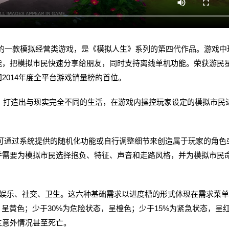
tware开发的一款模拟经营类游戏，是《模拟人生》系列的第四代作品。游戏
能，把模拟市民快速分享给朋友，同时支持离线单机功能。荣获游民
2014年度全平台游戏销量榜的首位。
打造出与现实完全不同的生活，在游戏内操控玩家设定的模拟市民
可通过系统提供的随机化功能或自行调整细节来创造属于玩家的角色
并需要为模拟市民选择抱负、特征、声音和走路风格，并为模拟市民
乐、社交、卫生。这六种基础需求以进度槽的形式体现在需求菜单
呈黄色；少于30%为危险状态，呈橙色；少于15%为紧急状态，呈
生意外情况甚至死亡。