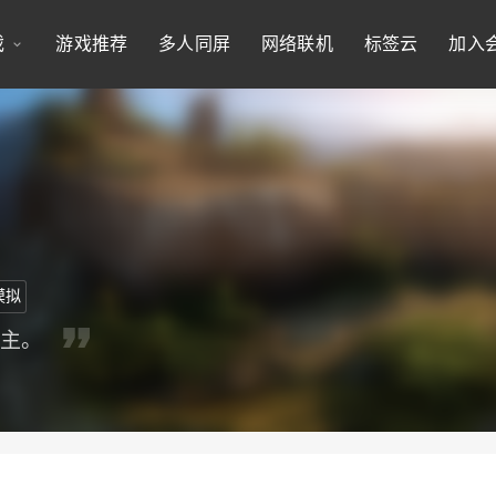
戏
游戏推荐
多人同屏
网络联机
标签云
加入
模拟
做主。