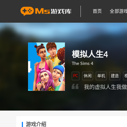
首页
全部游
模拟人生4
The Sims 4
PC
休闲
单机
建造
我的虚拟人生我
游戏介绍