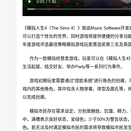
《模拟人生4（The Sims 4）》是由Maxis Sof
可以打造个性化的世界，同时游戏将提供便捷的分享功
年度游戏评选最佳策略模拟游戏玩家票选奖第三名及英国
作为一款模拟经营类游戏，玩家可以在《模拟人生4》
生活起居、结交好友、举办Party等一系列行为事件。
游戏初期玩家需要通过“捏脸系统”进行角色的创建，
戏内的其他角色，其中包含人物穿着、体型及面孔等，
以完成创建。
模拟市民存在需求设定，分别是膀胱、饥饿、精力、娱
中，满槽表示良好状态，呈绿色；少于50%为警告状态，
色。若无法及时满足模拟市民的需求将导致模拟市民发