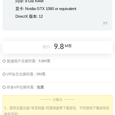
内存: 8 GB RAM
显卡: Nvidia GTX 1060 or equivalent
DirectX 版本: 12
9.8
M币
原价：
普通用户兑换所需 :
9.8M币
VIP会员兑换所需 :
0M币
终身VIP兑换所需 :
免费
———— 小贴士 ————
1、提供迅雷云盘/夸克网盘/百度网盘等下载途径，不同游戏下载途径会
有所不同；