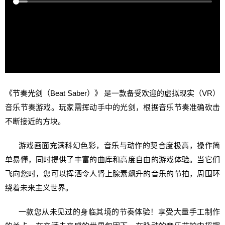
《节奏光剑（Beat Saber）》 是一款备受欢迎的虚拟现实（VR）
音乐节奏游戏。玩家需挥动手中的光剑，根据音乐节奏准确砍击
不断接近的方块。
游戏画面充满科幻色彩，音乐与动作的契合度极高，操作简
单易懂，同时提供了丰富的曲库和高度自由的游戏体验。当它们
飞向您时，您可以挥洒令人肾上腺素飙升的音乐的节拍，周围环
绕着未来主义世界。
一款您从未见过的身临其境的节奏体验！享受大量手工制作