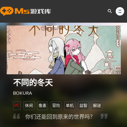
不同的冬天
BOKURA
PC
休闲
像素
冒险
单机
益智
解谜
你们还能回到原来的世界吗？