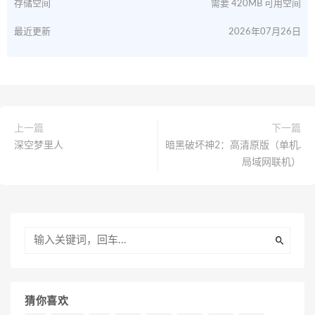
存储空间
需要 420MB 可用空间
最近更新
2026年07月26日
上一篇
下一篇
深空梦里人
暗黑破坏神2：高清原版（单机.
局域网联机）
猜你喜欢