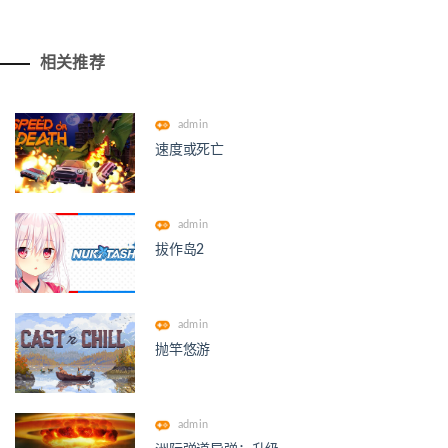
相关推荐
admin
速度或死亡
admin
拔作岛2
admin
抛竿悠游
admin