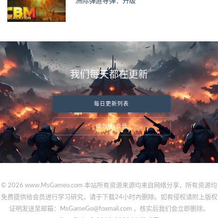
洲际弹道导弹：升级
我们每天都在更新
每日更新列表
成为Ms会员
© 2026 www.MsGameo.com 本站所有资源来源均来自网络分享，所有资源均
免费提供给会员进行学习研究，请于下载24小时內删除。如有侵权请附上版权
证明发送至邮箱：MsGameGo@foxmail.com ，核实后我们会立即删除。