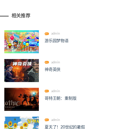
相关推荐
admin
游乐园梦物语
admin
神奇英侠
admin
哥特王朝：重制版
admin
夏天了！20世纪的暑假