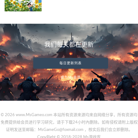
我们每天都在更新
每日更新列表
成为Ms会员
© 2026 www.MsGameo.com 本站所有资源来源均来自网络分享，所有资源均
免费提供给会员进行学习研究，请于下载24小时內删除。如有侵权请附上版权
证明发送至邮箱：MsGameGo@foxmail.com ，核实后我们会立即删除。
CopyRight © 2018-2028 Ms游戏库