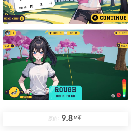
9.8
M币
原价：