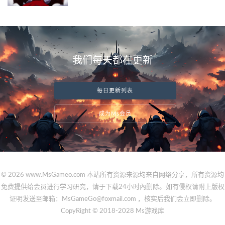
我们每天都在更新
每日更新列表
成为Ms会员
© 2026 www.MsGameo.com 本站所有资源来源均来自网络分享，所有资源均
免费提供给会员进行学习研究，请于下载24小时內删除。如有侵权请附上版权
证明发送至邮箱：MsGameGo@foxmail.com ，核实后我们会立即删除。
CopyRight © 2018-2028 Ms游戏库