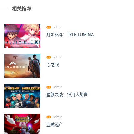
相关推荐
admin
月姬格斗：TYPE LUMINA
admin
心之眼
admin
星舰决战：银河大奖赛
admin
盗贼遗产