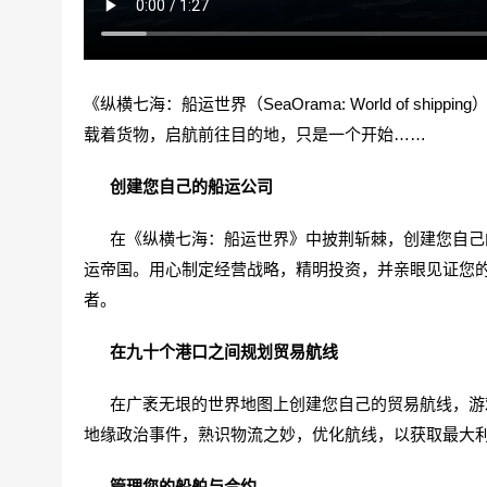
《纵横七海：船运世界（SeaOrama: World of s
载着货物，启航前往目的地，只是一个开始……
创建您自己的船运公司
在《纵横七海：船运世界》中披荆斩棘，创建您自己的
运帝国。用心制定经营战略，精明投资，并亲眼见证您
者。
在九十个港口之间规划贸易航线
在广袤无垠的世界地图上创建您自己的贸易航线，游戏
地缘政治事件，熟识物流之妙，优化航线，以获取最大
管理您的船舶与合约