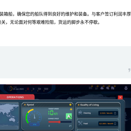
箱船，确保您的船队得到良好的维护和装备。与客户签订利润丰厚
难关，无论面对何等艰难险阻，货运的脚步永不停歇。