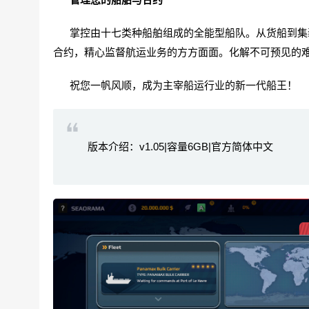
掌控由十七类种船舶组成的全能型船队。从货船到集装
合约，精心监督航运业务的方方面面。化解不可预见的
祝您一帆风顺，成为主宰船运行业的新一代船王！
版本介绍：v1.05|容量6GB|官方简体中文