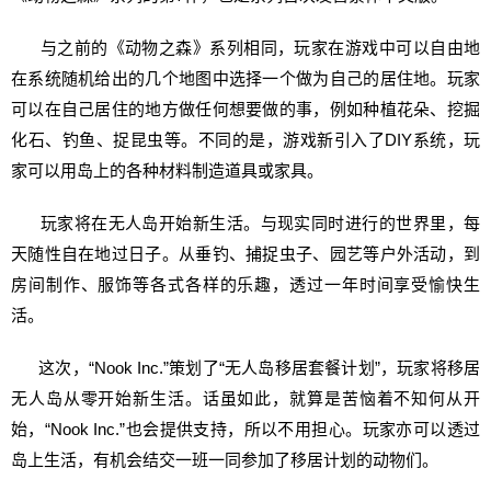
与之前的《动物之森》系列相同，玩家在游戏中可以自由地
在系统随机给出的几个地图中选择一个做为自己的居住地。玩家
可以在自己居住的地方做任何想要做的事，例如种植花朵、挖掘
化石、钓鱼、捉昆虫等。不同的是，游戏新引入了DIY系统，玩
家可以用岛上的各种材料制造道具或家具。
玩家将在无人岛开始新生活。与现实同时进行的世界里，每
天随性自在地过日子。从垂钓、捕捉虫子、园艺等户外活动，到
房间制作、服饰等各式各样的乐趣，透过一年时间享受愉快生
活。
这次，“Nook Inc.”策划了“无人岛移居套餐计划”，玩家将移居
无人岛从零开始新生活。话虽如此，就算是苦恼着不知何从开
始，“Nook Inc.”也会提供支持，所以不用担心。玩家亦可以透过
岛上生活，有机会结交一班一同参加了移居计划的动物们。