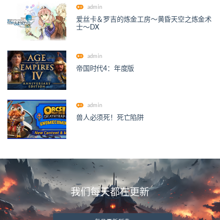
admin
爱丝卡＆罗吉的炼金工房～黄昏天空之炼金术
士～DX
admin
帝国时代4：年度版
admin
兽人必须死！死亡陷阱
我们每天都在更新