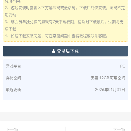
有所不同；
2、游戏安装时需输入下方解压码或激活码，下载后尽快安装，密码不定
期变动；
3、非会员单独兑换的游戏有7天下载权限，请及时下载激活，过期将无
法下载；
4、如遇下载安装问题，可在常见问题中查看教程或联系客服。
登录后下载
游戏平台
PC
存储空间
需要 12GB 可用空间
最近更新
2026年01月31日
上一篇
下一篇