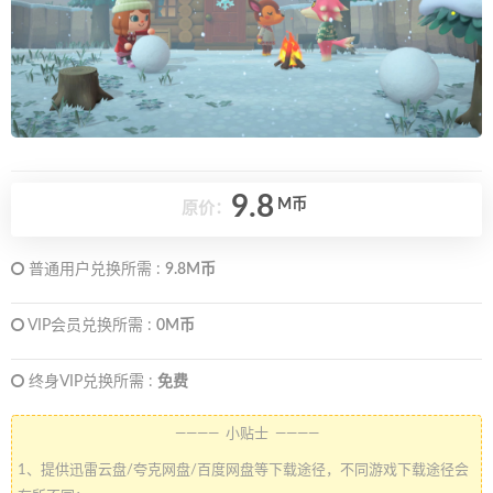
9.8
M币
原价：
普通用户兑换所需 :
9.8M币
VIP会员兑换所需 :
0M币
终身VIP兑换所需 :
免费
———— 小贴士 ————
1、提供迅雷云盘/夸克网盘/百度网盘等下载途径，不同游戏下载途径会