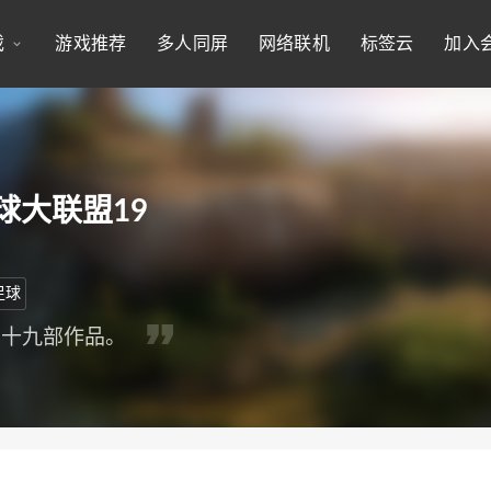
戏
游戏推荐
多人同屏
网络联机
标签云
加入
足球大联盟19
足球
的第十九部作品。