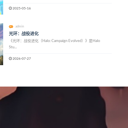
2025-05-16
admin
光环：战役进化
《光环：战役进化（Halo: Campaign Evolved）》是Halo
Stu...
2026-07-27