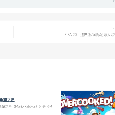
下
FIFA 20：遗产版/国际足球大联
希望之星
星（Mario Rabbids）》是《马