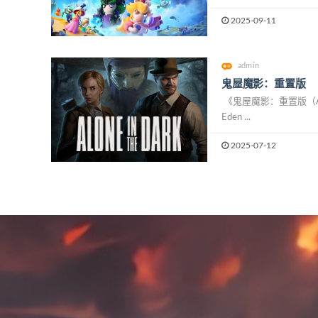
2025-09-11
admin
鬼屋魔影：重置版
《鬼屋魔影：重置版（Alon
Eden ...
2025-07-12