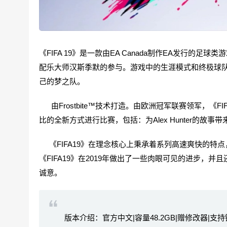
《FIFA 19》是一款由EA Canada制作EA发行的足
配乐大师汉斯季默的参与。游戏中的生涯模式和终极球
己的梦之队。
由Frostbite™技术打造。由欧洲冠军联赛领军，《F
比的全新方式进行比赛，包括：为Alex Hunter的故事带来结
《FIFA19》在理念核心上秉承着系列高速爽快的特点
《FIFA19》在2019年做出了一些肉眼可见的进步
诚意。
版本介绍：官方中文|容量48.2GB|赠修改器|支持