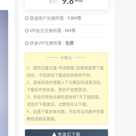
9.8
M币
原价：
普通用户兑换所需 :
9.8M币
VIP会员兑换所需 :
0M币
终身VIP兑换所需 :
免费
———— 小贴士 ————
1、提供迅雷云盘/夸克网盘/百度网盘等下载
途径，不同游戏下载途径会有所不同；
2、游戏安装时需输入下方解压码或激活码，
下载后尽快安装，密码不定期变动；
3、非会员单独兑换的游戏有7天下载权限，
请及时下载激活，过期将无法下载；
4、如遇下载安装问题，可在常见问题中查看
教程或联系客服。
登录后下载