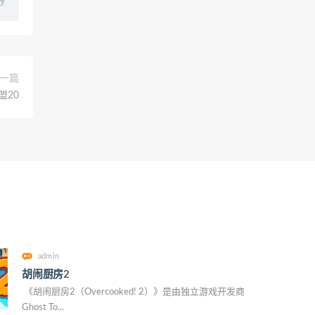
一篇
盟20
admin
胡闹厨房2
《胡闹厨房2（Overcooked! 2）》是由独立游戏开发商
Ghost To...