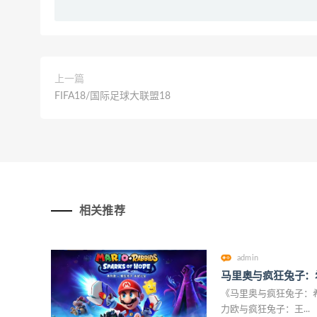
上一篇
FIFA18/国际足球大联盟18
相关推荐
admin
马里奥与疯狂兔子：
《马里奥与疯狂兔子：希望之
力欧与疯狂兔子：王...