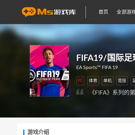
首页
全部游
FIFA19/国际
EA Sports™ FIFA 19
PC
体育
单机
竞技
《FIFA》系列
游戏介绍