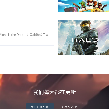
e in the Dark）》是由游戏厂商
我们每天都在更新
每日更新列表
成为Ms会员