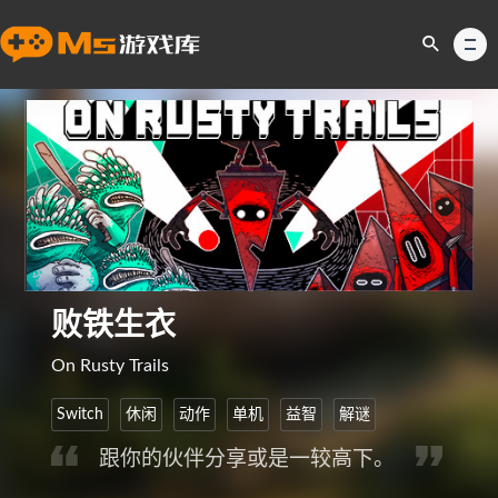
败铁生衣
On Rusty Trails
Switch
休闲
动作
单机
益智
解谜
跟你的伙伴分享或是一较高下。