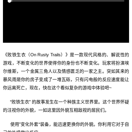
《败铁生衣（On Rusty Trails）》是一款现代风格的、解说性的
游戏，不断变化的世界使得你的身份也不断变化。玩家将扮演埃
尔维斯，一个金属三角人以及情感匮乏的一家之主。突如其来的
暴风雨是你的房子变成了一堆瓦砾，只有闪电般的反应速度能让
你远离死亡，现在，快在这个看似复杂的游戏中体验吧~
“败铁生衣” 的故事发生在一个种族主义世界里。这个世界怀疑
的注视你的外貌，一如这里因外貌互相敌视的居民们。
使用”变化外套“装备，能迅速更换你的外貌。你利用它对于自