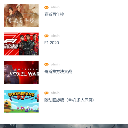
admin
春逝百年抄
admin
F1 2020
admin
哥斯拉方块大战
admin
随动回旋镖（单机.多人同屏）