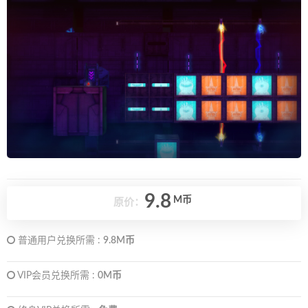
9.8
M币
原价：
普通用户兑换所需 :
9.8M币
VIP会员兑换所需 :
0M币