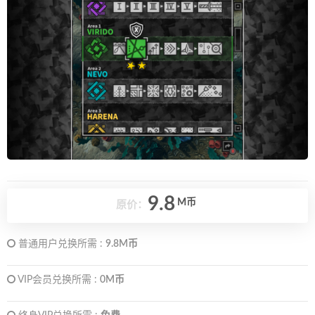
9.8
M币
原价：
普通用户兑换所需 :
9.8M币
VIP会员兑换所需 :
0M币