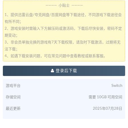
———— 小贴士 ————
1、提供迅雷云盘/夸克网盘/百度网盘等下载途径，不同游戏下载途径会
有所不同；
2、游戏安装时需输入下方解压码或激活码，下载后尽快安装，密码不定
期变动；
3、非会员单独兑换的游戏有7天下载权限，请及时下载激活，过期将无
法下载；
4、如遇下载安装问题，可在常见问题中查看教程或联系客服。
登录后下载
游戏平台
Switch
存储空间
需要 10GB 可用空间
最近更新
2025年07月28日