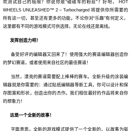
欢测试自己的极限？你说你是“碰碰车的粉丝”？好吧， HOT
WHEELS UNLEASHED™ 2 – Turbocharged 将提供你所需要的
所有这一切，甚至还有更多的功能。不论你对“乐趣”有何定义，
这里都有不同的游戏模式可供选择，无论在线还是离线。
发挥创造力吧！
备受好评的编辑器又回来了！使用强大的赛道编辑器创造你
的梦幻赛道，或者使用来自社区的最佳赛道！
当然，漂亮的赛道需要配上棒棒的赛车。全新升级的涂装编
辑器就是你需要的：通过贴纸编辑器等新工具，你可以设计和保
存图案和形状，创造出你的杰作。我们相信最好的作品将来自你
的想象力！
这是一个全新的故事！
字面意思。全新的游戏模式提供了一个全新的、以故事为驱