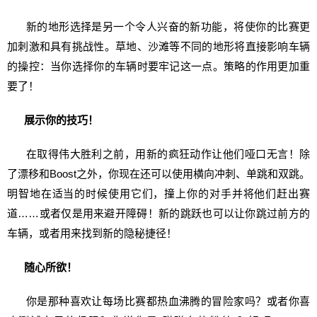
新的地形选择是另一个令人兴奋的新功能，将使你的比赛更
加刺激和具有挑战性。草地、沙滩等不同的地形将直接影响车辆
的操控：当你选择你的车辆时要牢记这一点。策略的作用更加重
要了！
展示你的技巧！
在取得伟大胜利之前，用新的疯狂动作让他们哑口无言！除
了漂移和Boost之外，你现在还可以使用横向冲刺、单跳和双跳。
明智地在适当的时候使用它们，撞上你的对手并将他们赶出赛
道……或者仅是用来避开障碍！新的跳跃也可以让你跳过前方的
车辆，或者用来找到新的隐秘捷径！
随心所欲！
你是那种喜欢让每场比赛都热血沸腾的冒险家吗？或者你喜