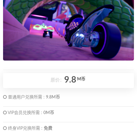
9.8
M币
原价：
普通用户兑换所需 :
9.8M币
VIP会员兑换所需 :
0M币
终身VIP兑换所需 :
免费