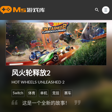
风火轮释放2
HOT WHEELS UNLEASHED 2
Switch
体育
单机
竞技
赛车
这是一个全新的故事！