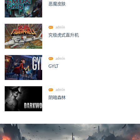
恶魔皮肤
admin
究极虎式直升机
admin
GYLT
admin
阴暗森林