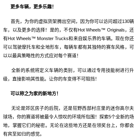
更多车辆，更多乐趣！
首先，为你的虚拟货架腾出空间，因为你可以访问超过130辆
车，以及更多的选择！是的，不仅有Hot Wheels™ Originals，还
有Hot Wheels™ Monster Trucks和来自娱乐界的车辆。现在你还
可以驾驶摩托车和全地形车，每辆车都有其独特的赛车风格，可
以以最具策略性的方式应对每个赛道！
全新的系统将定义车辆的类别，可以通过专用技能树进行升
级，直接影响其性能。让你的车变得不可阻挡！
可以称之为家的新地方！
无论是郊区房子的后院，还是狂野西部村庄里的迷你高尔夫
球场，你的赛道将被最令人惊叹的环境所包围！探索5个全新的场
地，掌握它们的秘密。无论在这些地方还是在领奖台上，你都会
有宾至如归的感觉。