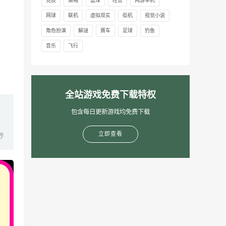
竞技
策略
篮球
经营
网游单机
网球
联机
虚拟现实
街机
视觉小说
角色扮演
解谜
赛车
足球
钓鱼
音乐
飞行
全站游戏免费下载特权
包含每日更新游戏均免费下载
立即查看