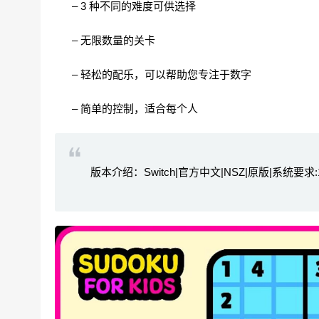
– 3 种不同的难度可供选择
– 无限数量的关卡
– 轻松的配乐，可以帮助您专注于数字
– 简单的控制，适合每个人
版本介绍：Switch|官方中文|NSZ|原版|系统要求:17