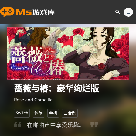
蔷薇与椿：豪华绚烂版
Rose and Camellia
Switch
休闲
单机
回合制
在啪啪声中享受乐趣。