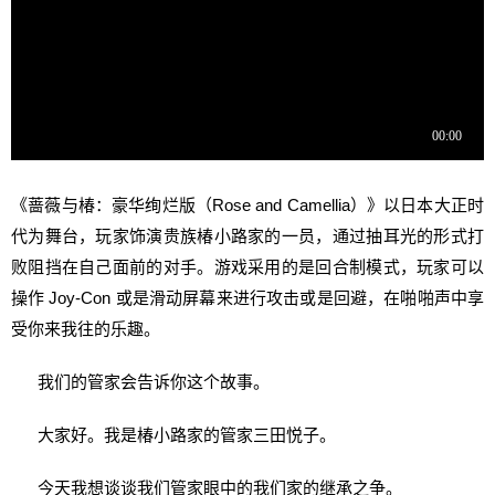
《蔷薇与椿：豪华绚烂版（Rose and Camellia）》以日本大正时
代为舞台，玩家饰演贵族椿小路家的一员，通过抽耳光的形式打
败阻挡在自己面前的对手。游戏采用的是回合制模式，玩家可以
操作 Joy-Con 或是滑动屏幕来进行攻击或是回避，在啪啪声中享
受你来我往的乐趣。
我们的管家会告诉你这个故事。
大家好。我是椿小路家的管家三田悦子。
今天我想谈谈我们管家眼中的我们家的继承之争。