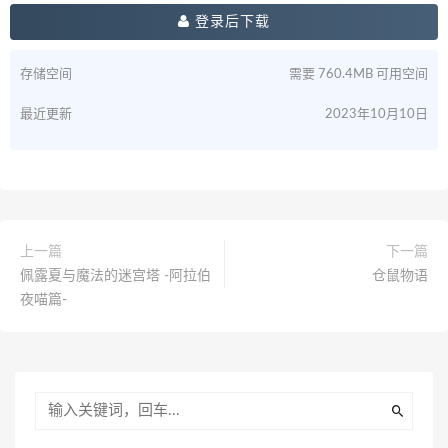
登录后下载
存储空间
需要 760.4MB 可用空间
最近更新
2023年10月10日
上一篇
下一篇
佩露夏与魔法的迷宫塔 -阿拉伯
仓鼠物语
夜喵篇-