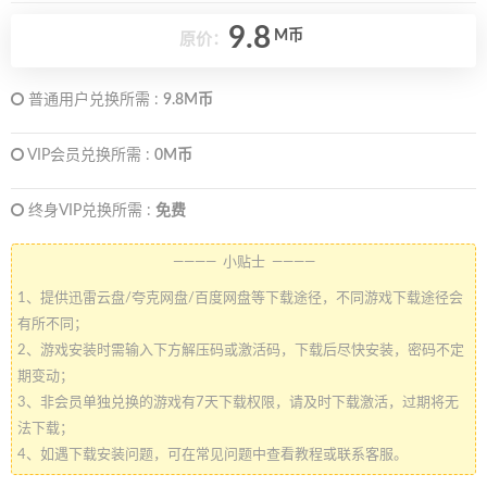
9.8
M币
原价：
普通用户兑换所需 :
9.8M币
VIP会员兑换所需 :
0M币
终身VIP兑换所需 :
免费
———— 小贴士 ————
1、提供迅雷云盘/夸克网盘/百度网盘等下载途径，不同游戏下载途径会
有所不同；
2、游戏安装时需输入下方解压码或激活码，下载后尽快安装，密码不定
期变动；
3、非会员单独兑换的游戏有7天下载权限，请及时下载激活，过期将无
法下载；
4、如遇下载安装问题，可在常见问题中查看教程或联系客服。