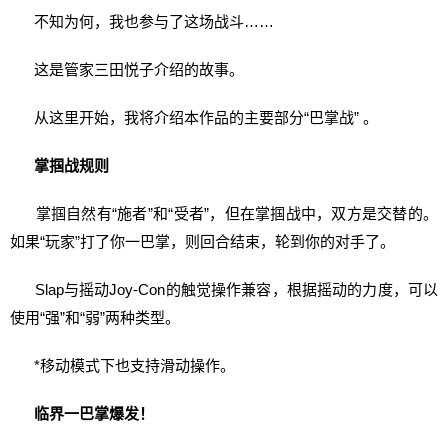
不知为何，我也参与了这场战斗……
这是管家三田悦子介绍的故事。
从这里开始，我将介绍本作品的主要部分“巴掌战” 。
掌掴战规则
掌掴自然有“施者”和“受者”，但在掌掴战中，双方是交替的。
如果“玩家”打了你一巴掌，则回合结束，轮到你的对手了。
Slap与摇动Joy-Con的触觉操作兼容，根据摇动的力度，可以
使用“强”和“弱”两种类型。
*移动模式下也支持滑动操作。
临界一巴掌爆发！