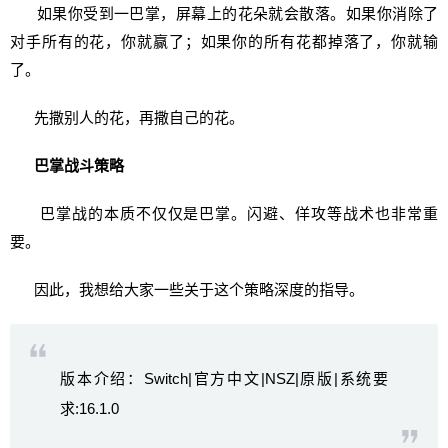
如果你受到一巴掌，屏幕上的花朵就会散落。如果你消除了
对手所有的花，你就赢了；如果你的所有花都掉落了，你就输
了。
先撒别人的花，再撒自己的花。
巴掌战斗策略
巴掌战的本质不仅仅是巴掌。闪避、佯攻等战术也非常重
要。
因此，我想给大家一些关于这个策略深度的指导。
版本介绍：Switch|官方中文|NSZ|原版|系统要
求:16.1.0