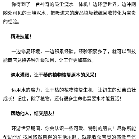
你得到了一台神奇的吸尘浇水一体机！边环游世界，边冲刷
随处可见的土堆泥水，把吸进来的废品垃圾统统回收转化为宝贵
的经验。
精进技能！
一边修复环境，一边积累经验。经验积累多了，就可以到技
能商店兑换各种升级项目，让工作更加高效。
浇水灌溉，让干萎的植物恢复原本的风采！
运用水的魔力，让干枯的植物恢复生机，让初生的幼苗茁壮
成长！记住，除了植物，还有很多生命也需要水才能复活！
帮助他人，结交朋友！
环游世界期间，你会认识一些可爱、特别的朋友！尽你所能
帮助他们找回悠然自得的生活乐趣，就能收获宝贵的感激与信