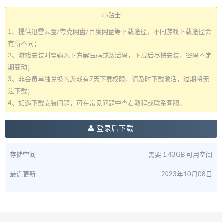
———— 小贴士 ————
1、提供迅雷云盘/夸克网盘/百度网盘等下载途径，不同游戏下载途径会
有所不同；
2、游戏安装时需输入下方解压码或激活码，下载后尽快安装，密码不定
期变动；
3、非会员单独兑换的游戏有7天下载权限，请及时下载激活，过期将无
法下载；
4、如遇下载安装问题，可在常见问题中查看教程或联系客服。
登录后下载
存储空间
需要 1.43GB 可用空间
最近更新
2023年10月08日