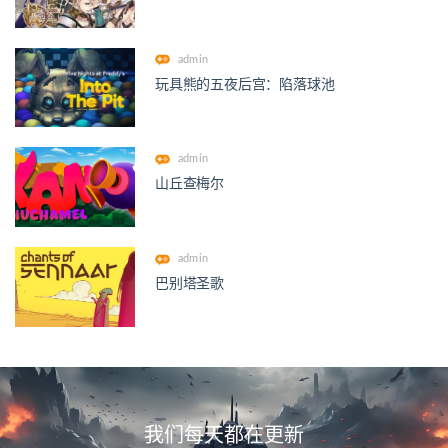
admin
玩具熊的五夜后宫：陷落球池
admin
山丘查梅尔
admin
巴别塔圣歌
我们每天都在更新