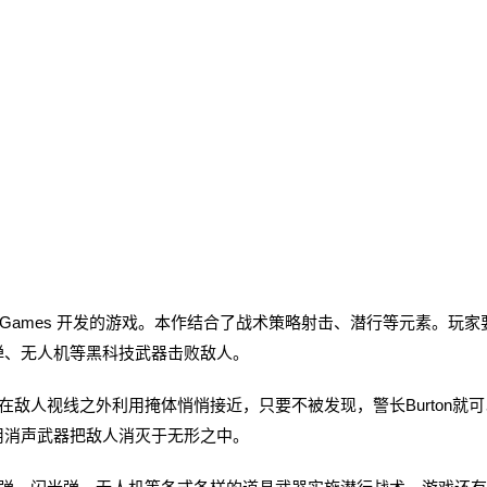
xelbite Games 开发的游戏。本作结合了战术策略射击、潜行等元素。玩
弹、无人机等黑科技武器击败敌人。
人视线之外利用掩体悄悄接近，只要不被发现，警长Burton就可
用消声武器把敌人消灭于无形之中。