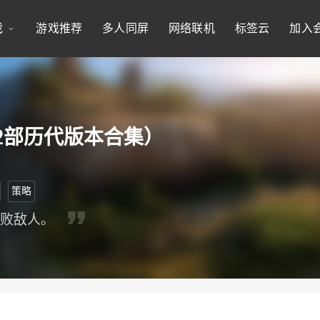
戏
游戏推荐
多人同屏
网络联机
标签云
加入
2部历代版本合集）
策略
击败敌人。