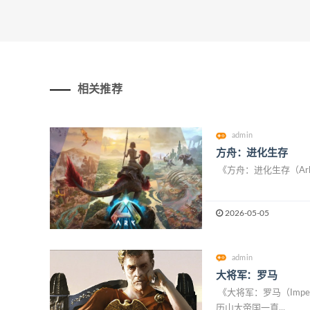
相关推荐
admin
方舟：进化生存
《方舟：进化生存（Ark: Sur
2026-05-05
admin
大将军：罗马
《大将军：罗马（Impe
历山大帝国一直...