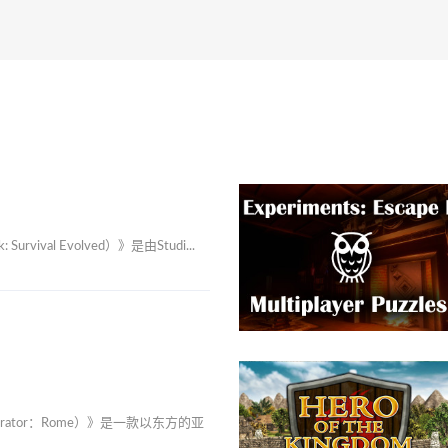
vival Evolved）》是由Studi...
rator：Rome）》是一款以东方的亚