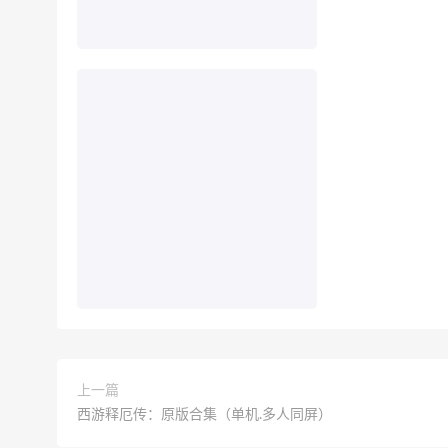
上一篇
西游释厄传：原版合集（单机.多人同屏）