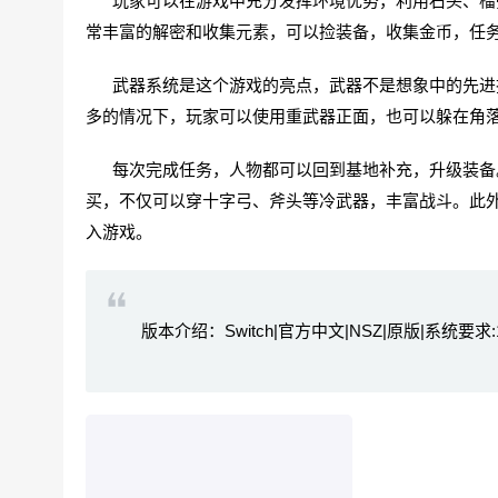
玩家可以在游戏中充分发挥环境优势，利用石头、榴弹
常丰富的解密和收集元素，可以捡装备，收集金币，任
武器系统是这个游戏的亮点，武器不是想象中的先进技
多的情况下，玩家可以使用重武器正面，也可以躲在角
每次完成任务，人物都可以回到基地补充，升级装备。
买，不仅可以穿十字弓、斧头等冷武器，丰富战斗。此
入游戏。
版本介绍：Switch|官方中文|NSZ|原版|系统要求:16