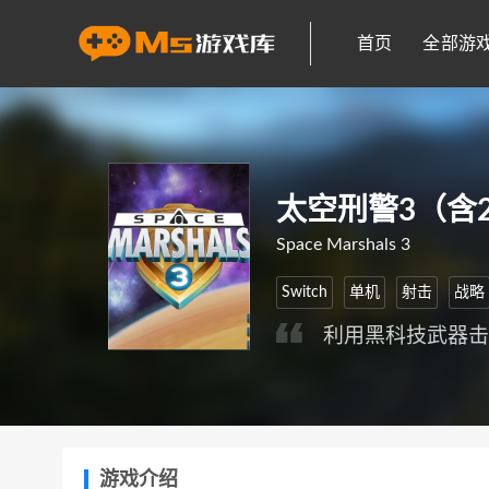
首页
全部游
太空刑警3（含
Space Marshals 3
Switch
单机
射击
战略
利用黑科技武器
游戏介绍