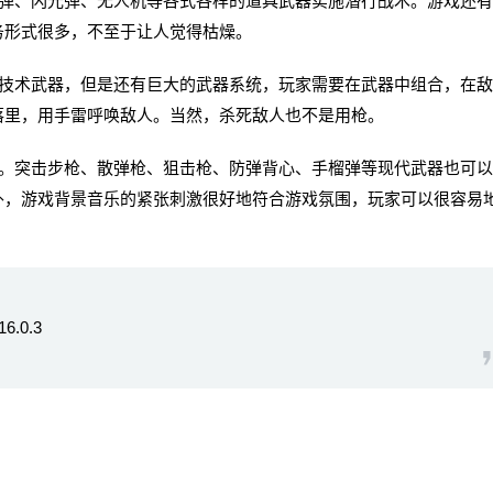
、闪光弹、无人机等各式各样的道具武器实施潜行战术。游戏还有
务形式很多，不至于让人觉得枯燥。
术武器，但是还有巨大的武器系统，玩家需要在武器中组合，在敌
落里，用手雷呼唤敌人。当然，杀死敌人也不是用枪。
突击步枪、散弹枪、狙击枪、防弹背心、手榴弹等现代武器也可以
外，游戏背景音乐的紧张刺激很好地符合游戏氛围，玩家可以很容易
.0.3