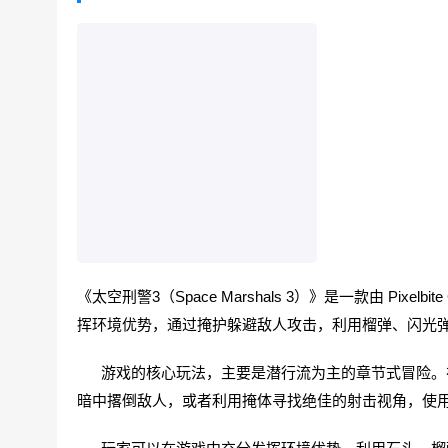
《太空刑警3（Space Marshals 3）》是一款由 Pi
挥环境优势，通过掩护躲避敌人攻击，利用榴弹、闪光
游戏的核心玩法，主要是潜行流为主的章节式冒险。在敌
暗中撂倒敌人，或者利用掩体寻找绝佳的射击视角，使