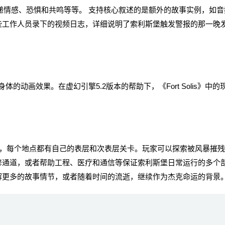
每一章都在传递情感、恐惧和共鸣等等。 支持核心叙述的是额外的故事实例，如
些工作人员录下的视频日志，详细说明了索利斯堡触发警报的那一晚
体的动画效果。在虚幻引擎5.2版本的帮助下，《Fort Solis》中的
每个地点都有自己的表层和次表层关卡。玩家可以探索被风暴摧残
修通道，或者帮助工程、医疗和通信等保证索利斯堡日常运行的多个
解更多的故事情节，或者随着时间的流逝，继续作为杰克命运的背景