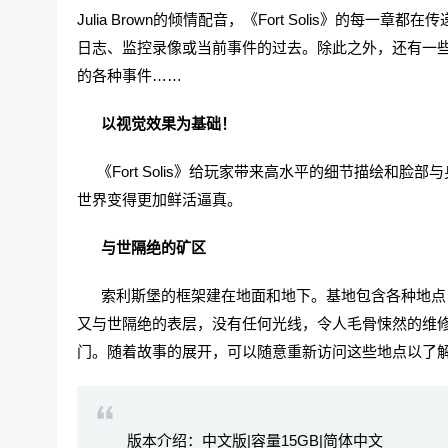
Julia Brown的倾情配音，《Fort Solis》的
日志、监控录像或当前事件的过去。除此之外，还有一
的各种事件……
以视觉效果为基础！
《Fort Solis》给玩家带来高水平的细节描绘和脸部与身
世界变得更加鲜活逼真。
与世隔绝的矿区
索利斯堡的框架建在地面和地下。基地包含各种地点，
又与世隔绝的表层，没有任何光线，令人毛骨悚然的维
门。随着故事的展开，可以随意重新访问这些地点以了
版本介绍：中文版|容量15GB|简体中文