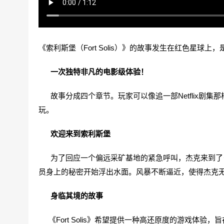
《索利斯堡（Fort Solis）》的故事发生在红色星球
一次独特非凡的电影级体验！
故事分成四个章节。玩家可以像追一部Netflix剧集那样
玩。
欢迎来到索利斯堡
为了回应一个偏远采矿基地的紧急呼叫，杰克来到了昏
员身上的秘密开始浮出水面。风暴不断逼近，使得杰克
身临其境的故事
《Fort Solis》希望提供一种高还原度的游戏体验，旨在让