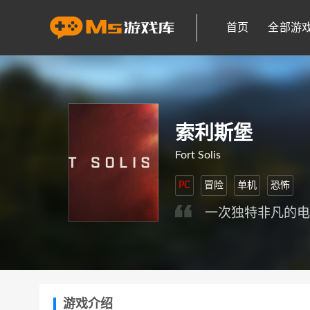
首页
全部游
索利斯堡
Fort Solis
PC
冒险
单机
恐怖
一次独特非凡的
游戏介绍