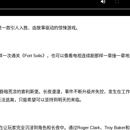
上，是一款引人入胜、由故事驱动的惊悚游戏。
一次通关《Fort Solis》，也可以像看电视连续剧那样一章接一章地
暗荒凉的索利斯堡。长夜漫漫，事件不断升级并失控，发生在工作
无法逃离，只能希望可以坚持到明天的来临。
玩家完全沉浸到角色和长夜中。通过Roger Clark、Troy Baker和