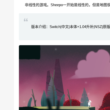
非线性的游戏。Sheepo一开始是线性的，但是地图
版本介绍：Switch|中文|本体+1.04升补|NSZ|原版|