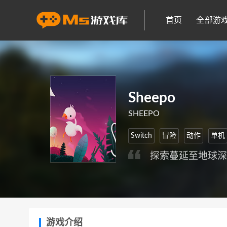
首页
全部游
Sheepo
SHEEPO
Switch
冒险
动作
单机
探索蔓延至地球
游戏介绍