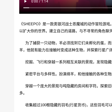
《SHEEPO》是一款类银河战士恶魔城的动作冒险游
以扩大你的世界。建立自己的道路，与不寻常的角色聊
为了捕获一只动物，羊必须找到它们未孵化的蛋，而蛋恰
羊，他就有能力在接触时变成这种生物，并探索行星广
挖掘、飞行和穿越一系列相互关联的景观，发现隐藏
紧密平台与多样性。扮演绵羊，和他接触的各种生物
穿越一个庞大的景观与吨隐藏的房间和字符。探索旧矿
多。
收集超过100根隐藏的羽毛(行星货币)，这些羽毛可以在