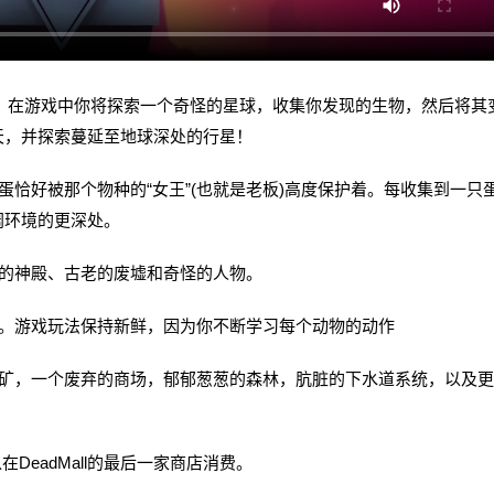
戏。在游戏中你将探索一个奇怪的星球，收集你发现的生物，然后将其
天，并探索蔓延至地球深处的行星！
好被那个物种的“女王”(也就是老板)高度保护着。每收集到一只
阔环境的更深处。
的神殿、古老的废墟和奇怪的人物。
。游戏玩法保持新鲜，因为你不断学习每个动物的动作
，一个废弃的商场，郁郁葱葱的森林，肮脏的下水道系统，以及更
DeadMall的最后一家商店消费。