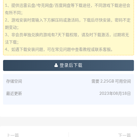
1、提供迅雷云盘/夸克网盘/百度网盘等下载途径，不同游戏下载途径会
有所不同；
2、游戏安装时需输入下方解压码或激活码，下载后尽快安装，密码不定
期变动；
3、非会员单独兑换的游戏有7天下载权限，请及时下载激活，过期将无
法下载；
4、如遇下载安装问题，可在常见问题中查看教程或联系客服。
登录后下载
存储空间
需要 2.25GB 可用空间
最近更新
2023年08月18日
上一篇
下一篇