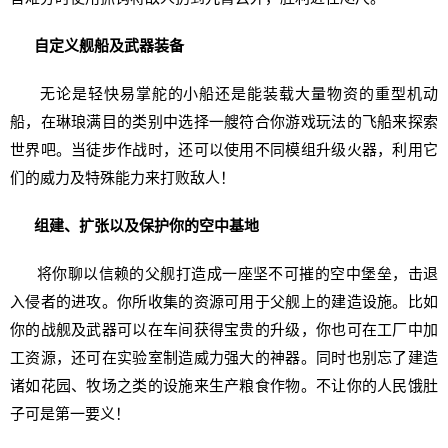
自定义舰船及武器装备
无论是轻快易掌舵的小船还是能装载大量物资的重型机动
船，在琳琅满目的类别中选择一艘符合你游戏玩法的飞船来探索
世界吧。当徒步作战时，还可以使用不同模组升级火器，利用它
们的威力及特殊能力来打败敌人！
组建、扩张以及保护你的空中基地
将你聊以信赖的父舰打造成一座坚不可摧的空中堡垒，击退
入侵者的进攻。你所收集的资源可用于父舰上的建造设施。比如
你的战舰及武器可以在车间获得宝贵的升级，你也可在工厂中加
工资源，还可在实验室制造威力强大的神器。同时也别忘了建造
诸如花园、牧场之类的设施来生产粮食作物。不让你的人民饿肚
子可是第一要义！