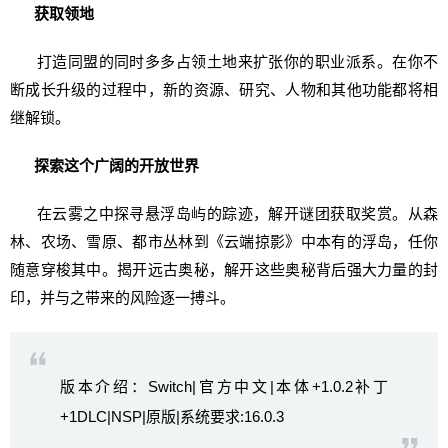
获取领地
打造同盟的同时多多占领土地来扩张你的职业派系。在你不
断成长升级的过程中，新的资源、研究、人物和其他功能都将相
继解锁。
探索这个广阔的开放世界
在云雾之中探寻悬浮岛屿的踪迹，解开谜团获取奖赏。从森
林、农场、雪原、都市丛林到《云端掠影》中本有的浮岛，任你
随意穿梭其中。揭开远古奥秘，解开这些奥秘背后强大力量的封
印，并与之带来的风险逐一搏斗。
版本介绍：Switch|官方中文|本体+1.0.2补丁
+1DLC|NSP|原版|系统要求:16.0.3