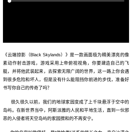
《云端掠影（Black Skylands）》是一款画面极为精美漂亮的像
素动作射击游戏，游戏采用上帝俯视视角，你要建造自己的飞
艇，并将他武装起来，去探索无限广阔的世界，这一路上你会遇
到很多危险和坏人，但是没有什么能阻挡你前进的步伐，准备好
书写你自己的传奇了吗？
很久很久以前，我们的地球家园变成了上千块悬浮于空中的
岛屿。在新世界当中，阿斯派雅的人民和平地生活，直到一伙邪
恶的入侵者将天空岛屿的家园搅和的不再安宁。