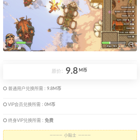
9.8
M币
原价：
普通用户兑换所需 :
9.8M币
VIP会员兑换所需 :
0M币
终身VIP兑换所需 :
免费
———— 小贴士 ————