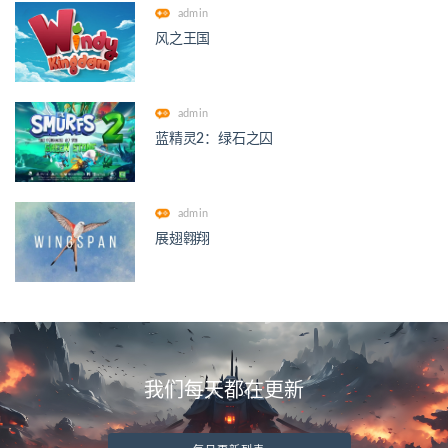
admin
风之王国
admin
蓝精灵2：绿石之囚
admin
展翅翱翔
我们每天都在更新