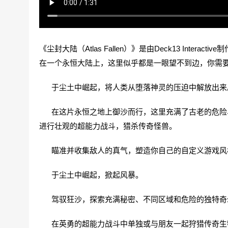
《尘封大陆（Atlas Fallen）》是由Deck13 Interac
在一个永恒大陆上，这里似乎都是一眼望不到边，你需
于尘土中崛起，将人类从堕落神灵的压迫中解放出来
在这片永恒之地上御沙而行，这里充满了古老的危险、
进行壮观的超能力战斗，猎杀传奇怪兽。
瞄准并收集敌人的真气，塑造你自己的自定义游戏风
于尘土中崛起，掀起风暴。
驾驭狂沙，探索充满秘密、不同区域和危险的独特奇
在英勇的超能力战斗中单独或与朋友一起狩猎传奇生