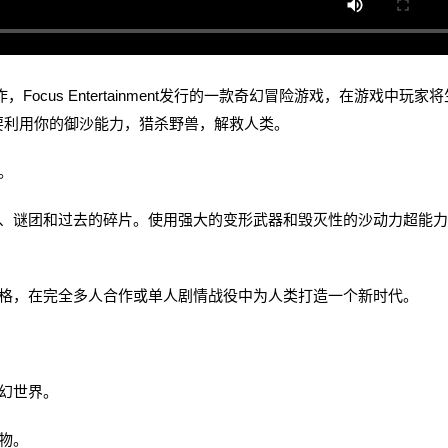
tive制作，Focus Entertainment发行的一款奇幻冒险游戏，在游戏中玩家
要利用你的御沙能力，猎杀野兽，解救人类。
。
谜团和过去的碎片。使用强大的变形武器和毁灭性的沙动力超能力
格，在完全多人合作或单人剧情战役中为人类打造一个新时代。
幻世界。
物。