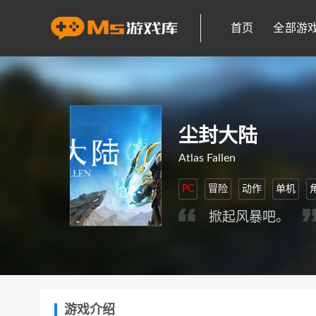
首页
全部游
尘封大陆
Atlas Fallen
PC
冒险
动作
单机
掀起风暴吧。
游戏介绍