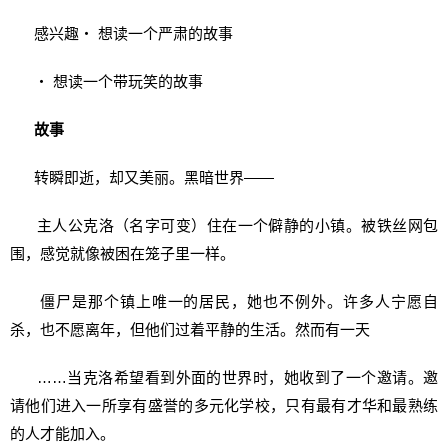
感兴趣‧ 想读一个严肃的故事
‧ 想读一个带玩笑的故事
故事
转瞬即逝，却又美丽。黑暗世界——
主人公克洛（名字可变）住在一个僻静的小镇。被铁丝网包
围，感觉就像被困在笼子里一样。
僵尸是那个镇上唯一的居民，她也不例外。许多人宁愿自
杀，也不愿离年，但他们过着平静的生活。然而有一天
……当克洛希望看到外面的世界时，她收到了一个邀请。邀
请他们进入一所享有盛誉的多元化学校，只有最有才华和最熟练
的人才能加入。