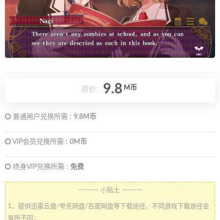
9.8
M币
原价：
普通用户兑换所需 :
9.8M币
VIP会员兑换所需 :
0M币
终身VIP兑换所需 :
免费
———— 小贴士 ————
1、提供迅雷云盘/夸克网盘/百度网盘等下载途径，不同游戏下载途径会
有所不同；