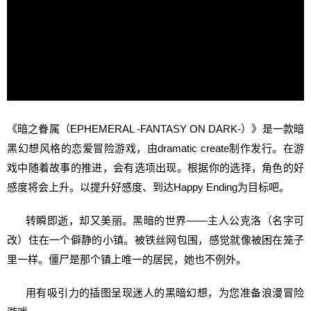
《暗之眷属（EPHEMERAL -FANTASY ON DARK-）》是一款暗
黑幻想风格的恋爱冒险游戏，由dramatic create制作发行。在游
戏中随着故事的推进，会有选项出现。根据你的选择，角色的好
感度将会上升。以提升好感度、到达Happy Ending为目标吧。
转瞬即逝，却又美丽。黑暗的世界――主人公克洛（名字可
改）住在一个僻静的小镇。被铁丝网包围，感觉就像被困在笼子
里一样。僵尸是那个镇上唯一的居民，她也不例外。
用有吸引力的插图呈现迷人的黑暗幻想，为您准备浪漫冒险