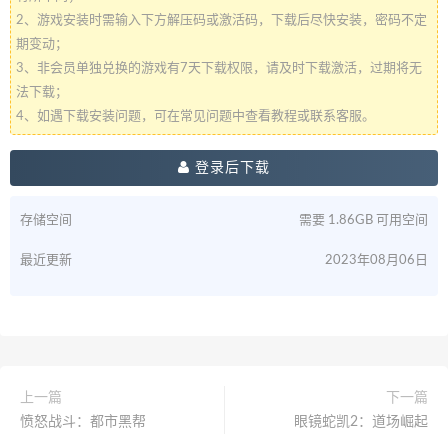
2、游戏安装时需输入下方解压码或激活码，下载后尽快安装，密码不定
期变动；
3、非会员单独兑换的游戏有7天下载权限，请及时下载激活，过期将无
法下载；
4、如遇下载安装问题，可在常见问题中查看教程或联系客服。
登录后下载
存储空间
需要 1.86GB 可用空间
最近更新
2023年08月06日
上一篇
下一篇
愤怒战斗：都市黑帮
眼镜蛇凯2：道场崛起