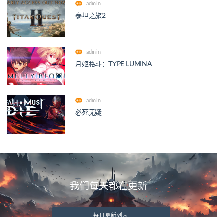
admin
泰坦之旅2
admin
月姬格斗：TYPE LUMINA
admin
必死无疑
我们每天都在更新
每日更新列表