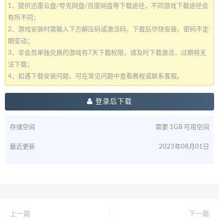
1、提供迅雷云盘/夸克网盘/百度网盘等下载途径，不同游戏下载途径会
有所不同；
2、游戏安装时需输入下方解压码或激活码，下载后尽快安装，密码不定
期变动；
3、非会员单独兑换的游戏有7天下载权限，请及时下载激活，过期将无
法下载；
4、如遇下载安装问题，可在常见问题中查看教程或联系客服。
登录后下载
存储空间
需要 1GB 可用空间
最近更新
2023年08月01日
上一篇
下一篇