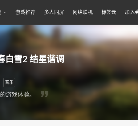
戏
游戏推荐
多人同屏
网络联机
标签云
加入
春白雪2 结星谐调
音乐
新的游戏体验。