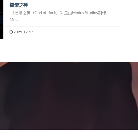
摇滚之神
《摇滚之神（God of Rock）》是由Modus Studios制作，
Mo...
2025-12-17