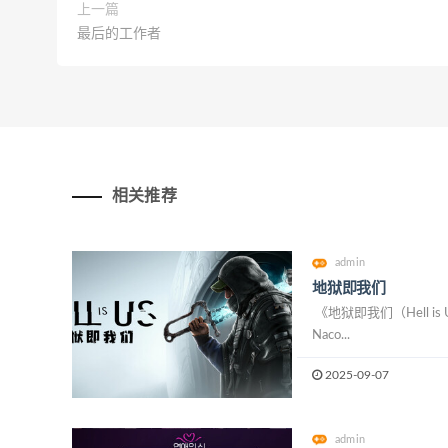
上一篇
最后的工作者
相关推荐
admin
地狱即我们
《地狱即我们（Hell is 
Naco...
2025-09-07
admin