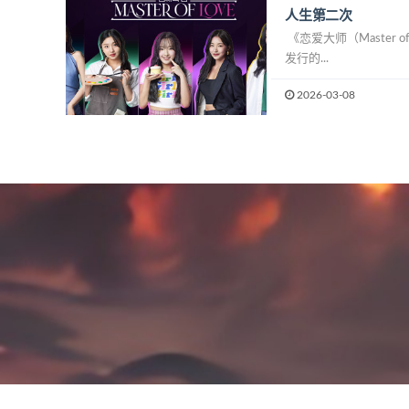
人生第二次
《恋爱大师（Master of
发行的...
2026-03-08