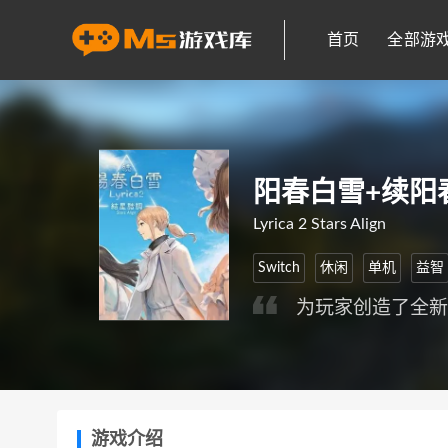
首页
全部游
阳春白雪+续阳
Lyrica 2 Stars Align
Switch
休闲
单机
益智
为玩家创造了全
游戏介绍