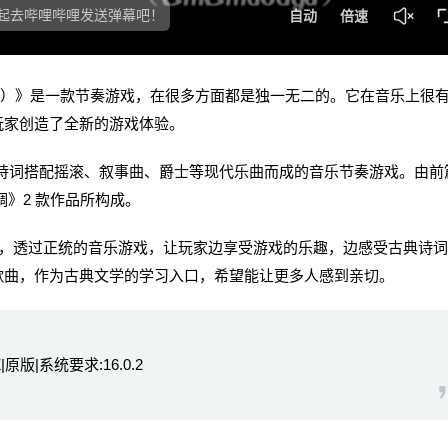
rs Align）》是一款节奏游戏，在很多方面都是独一无二的。它在音乐上很
玩家创造了全新的游戏体验。
词搭配摇滚、叙事曲、爵士等现代乐曲而成的音乐节奏游戏。由前
》2 款作品所构成。
透过正统的音乐游戏，让玩家边享受游戏的乐趣，边感受古典诗词
歌曲，作为古典文学的学习入口，希望能让更多人感到亲切。
|原版|系统要求:16.0.2