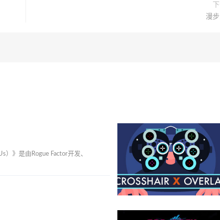
下
漫步
Us）》是由Rogue Factor开发、