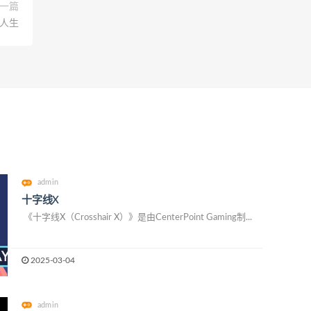
一篇
人生
admin
十字线X
《十字线X（Crosshair X）》是由CenterPoint Gaming制...
2025-03-04
admin