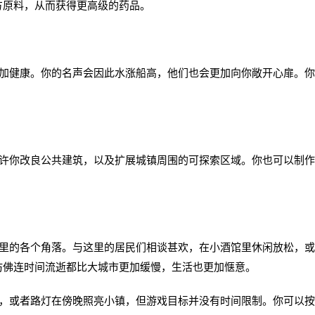
方原料，从而获得更高级的药品。
健康。你的名声会因此水涨船高，他们也会更加向你敞开心扉。你
你改良公共建筑，以及扩展城镇周围的可探索区域。你也可以制作
的各个角落。与这里的居民们相谈甚欢，在小酒馆里休闲放松，或
仿佛连时间流逝都比大城市更加缓慢，生活也更加惬意。
或者路灯在傍晚照亮小镇，但游戏目标并没有时间限制。你可以按