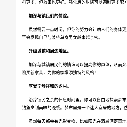
料更多，但效果也更好。强化后的坩埚可以调制更多配
加深与镇民们的情谊。
虽然需要一点时间，但你的努力会让病人们的身体更加
至会发现自己与某些单身男女越来越亲密。
升级城镇和周边地区。
加深与城镇居民们的情谊可以提高你的声望，从而允许
购买新家具，为你的家增添独特的风格！
享受宁静祥和的乡村。
治疗镇民之余的休息时间里，你可以自由地探索梦布里
钓鱼烹制美味的晚餐。梦布里是一个迷人宜居的地方，
虽然每天都会有光影变换，比如阳光在清晨洒落草地，