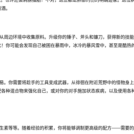
荷酒。
周边环境中收集原料。升级你的锤子、斧头和镰刀，获得新的技能
化！你可能会发现自己被困在暴雨中，冰冷的暴风雪中，甚至是酷热
。你需要将趁手的工具变成武器，从徘徊在附近荒野中的怪物身上
配各种混合物来强化自己，或对你的对手施加状态疾病，以及使用各
素等等。随着经验的积累，你将能够调制更高级的配方——需要的