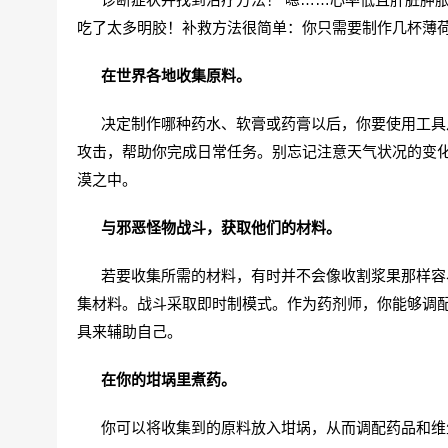
吃了太多明胶！补救方法很简单：你只需要制作几杯薄
在世界各地收集原料。
决定制作哪种药水、软膏或药膏以后，你要使用工具从
攻击，帮助你完成日常任务。别忘记注意天气状况的变
漠之中。
与邪恶怪物战斗，获取他们的材料。
若要收集所需的材料，有时并不会像收割浆果那样容易
集材料。战斗采取即时制模式。作为药剂师，你能够调
具来辅助自己。
在你的坩埚里煮药。
你可以将收集到的原料放入坩埚，从而调配药品和维生