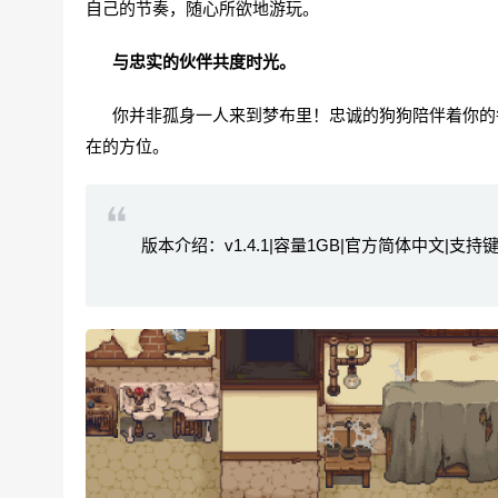
自己的节奏，随心所欲地游玩。
与忠实的伙伴共度时光。
你并非孤身一人来到梦布里！忠诚的狗狗陪伴着你的每
在的方位。
版本介绍：v1.4.1|容量1GB|官方简体中文|支持