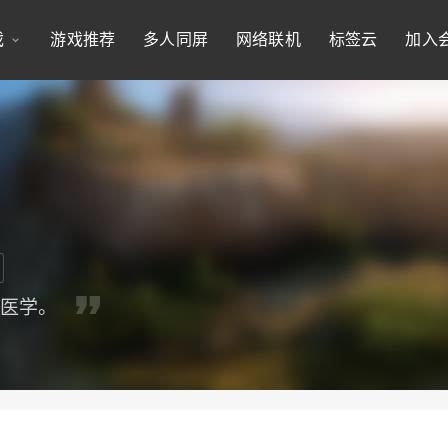
戏
游戏推荐
多人同屏
网络联机
标签云
加入
代医学。