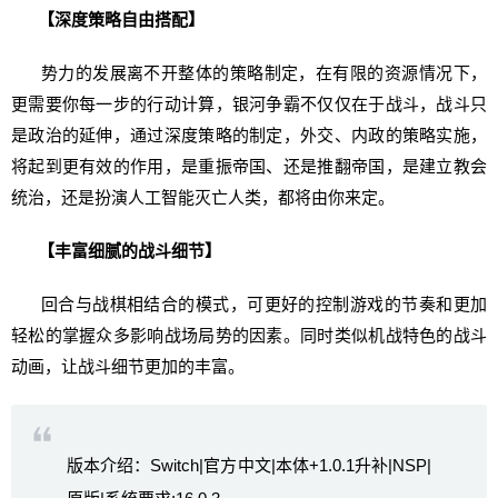
【深度策略自由搭配】
势力的发展离不开整体的策略制定，在有限的资源情况下，
更需要你每一步的行动计算，银河争霸不仅仅在于战斗，战斗只
是政治的延伸，通过深度策略的制定，外交、内政的策略实施，
将起到更有效的作用，是重振帝国、还是推翻帝国，是建立教会
统治，还是扮演人工智能灭亡人类，都将由你来定。
【丰富细腻的战斗细节】
回合与战棋相结合的模式，可更好的控制游戏的节奏和更加
轻松的掌握众多影响战场局势的因素。同时类似机战特色的战斗
动画，让战斗细节更加的丰富。
版本介绍：Switch|官方中文|本体+1.0.1升补|NSP|