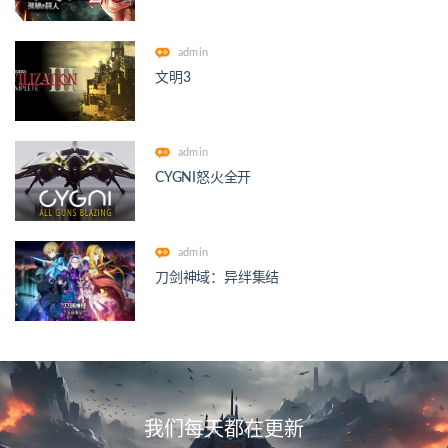
admin
文明3
admin
CYGNI怒火全开
admin
刀剑神域：异绊集结
我们每天都在更新