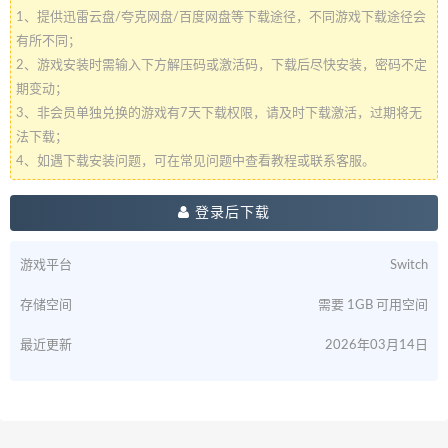
1、提供迅雷云盘/夸克网盘/百度网盘等下载途径，不同游戏下载途径会
有所不同；
2、游戏安装时需输入下方解压码或激活码，下载后尽快安装，密码不定
期变动；
3、非会员单独兑换的游戏有7天下载权限，请及时下载激活，过期将无
法下载；
4、如遇下载安装问题，可在常见问题中查看教程或联系客服。
登录后下载
游戏平台
Switch
存储空间
需要 1GB 可用空间
最近更新
2026年03月14日