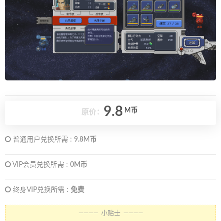
9.8
M币
原价：
普通用户兑换所需 :
9.8M币
VIP会员兑换所需 :
0M币
终身VIP兑换所需 :
免费
———— 小贴士 ————