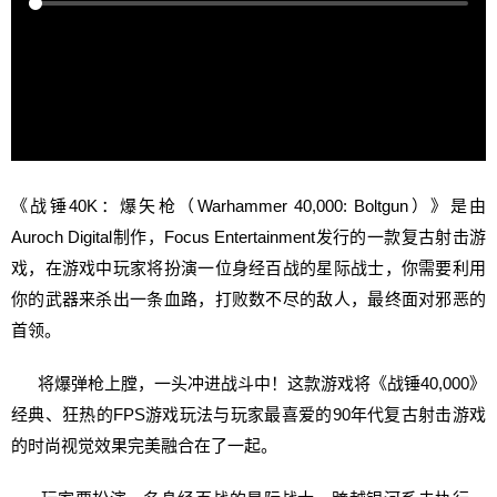
《战锤40K：爆矢枪（Warhammer 40,000: Boltgun）》是由
Auroch Digital制作，Focus Entertainment发行的一款复古射击游
戏，在游戏中玩家将扮演一位身经百战的星际战士，你需要利用
你的武器来杀出一条血路，打败数不尽的敌人，最终面对邪恶的
首领。
将爆弹枪上膛，一头冲进战斗中！这款游戏将《战锤40,000》
经典、狂热的FPS游戏玩法与玩家最喜爱的90年代复古射击游戏
的时尚视觉效果完美融合在了一起。