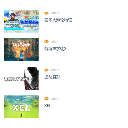
admin
豪华大游轮物语
admin
特斯拉学徒2
admin
虐杀原形
admin
XEL