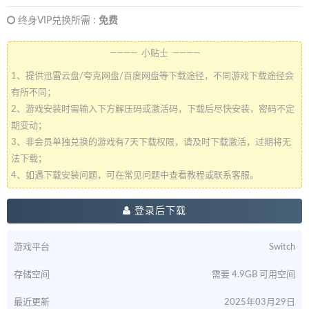
终身VIP兑换所需 :
免费
———— 小贴士 ————
1、提供迅雷云盘/夸克网盘/百度网盘等下载途径，不同游戏下载途径会
有所不同；
2、游戏安装时需输入下方解压码或激活码，下载后尽快安装，密码不定
期变动；
3、非会员单独兑换的游戏有7天下载权限，请及时下载激活，过期将无
法下载；
4、如遇下载安装问题，可在常见问题中查看教程或联系客服。
登录后下载
游戏平台
Switch
存储空间
需要 4.9GB 可用空间
最近更新
2025年03月29日