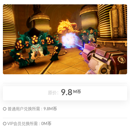
9.8
M币
原价：
普通用户兑换所需 :
9.8M币
VIP会员兑换所需 :
0M币