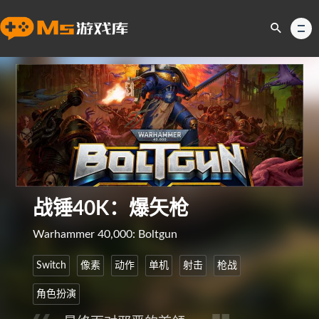
战锤40K：爆矢枪
Warhammer 40,000: Boltgun
Switch
像素
动作
单机
射击
枪战
角色扮演